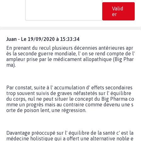
Valid
er
Juan - Le 19/09/2020 à 15:33:34
En prenant du recul plusieurs décennies antérieures apr
ès la seconde guerre mondiale, l' on se rend compte de l'
ampleur prise par le médicament allopathique (Big Phar
ma).
Par constat, suite à l' accumulation d' effets secondaires
trop souvent suivis de graves néfastetés sur l' équilibre
du corps, nul ne peut situer le concept du Big Pharma co
mme un progrès mais au contraire comme devenu une s
orte de poison lent, une régression.
Davantage préoccupé sur l' équilibre de la santé c' est la
médecine holistique qui a offert une alternative noble e