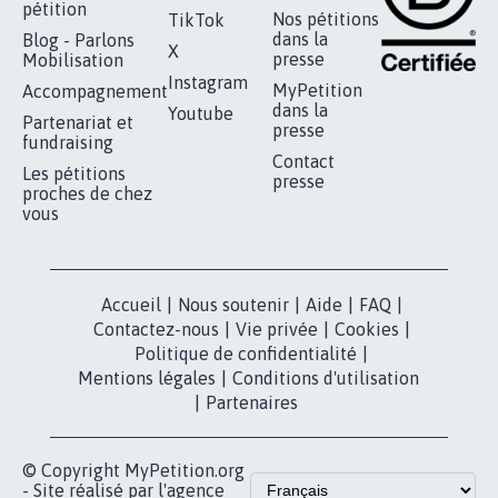
pétition
Nos pétitions
TikTok
dans la
Blog - Parlons
X
presse
Mobilisation
Instagram
MyPetition
Accompagnement
dans la
Youtube
Partenariat et
presse
fundraising
Contact
Les pétitions
presse
proches de chez
vous
Accueil
|
Nous soutenir
|
Aide
|
FAQ
|
Contactez-nous
|
Vie privée
|
Cookies
|
Politique de confidentialité
|
Mentions légales
|
Conditions d'utilisation
|
Partenaires
© Copyright MyPetition.org
- Site réalisé par l'agence