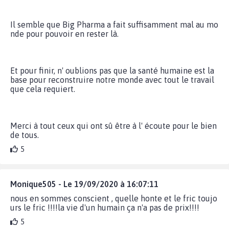
Il semble que Big Pharma a fait suffisamment mal au mo
nde pour pouvoir en rester là.
Et pour finir, n' oublions pas que la santé humaine est la
base pour reconstruire notre monde avec tout le travail
que cela requiert.
Merci à tout ceux qui ont sû être à l' écoute pour le bien
de tous.
5
Monique505 - Le 19/09/2020 à 16:07:11
nous en sommes conscient , quelle honte et le fric toujo
urs le fric !!!!la vie d'un humain ça n'a pas de prix!!!!
5