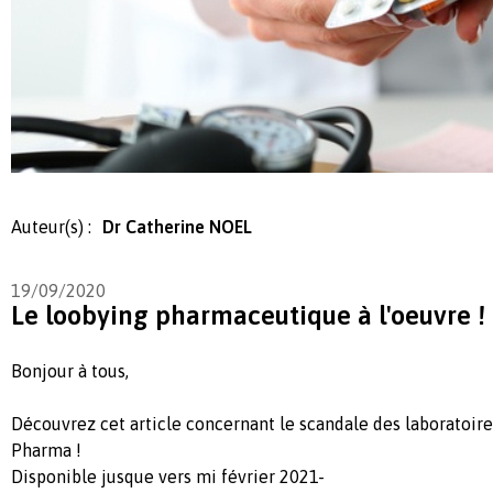
Auteur(s) :
Dr Catherine NOEL
19/09/2020
Le loobying pharmaceutique à l'oeuvre !
Bonjour à tous,
Découvrez cet article concernant le scandale des laboratoire
Pharma !
Disponible jusque vers mi février 2021-