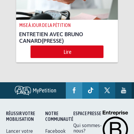
MISE À JOUR DE LA PÉTITION
ENTRETIEN AVEC BRUNO
CANARD(PRESSE)
Lire
RÉUSSIR VOTRE
NOTRE
ESPACE PRESSE
MOBILISATION
COMMUNAUTÉ
Qui sommes-
nous?
Lancer votre
Facebook