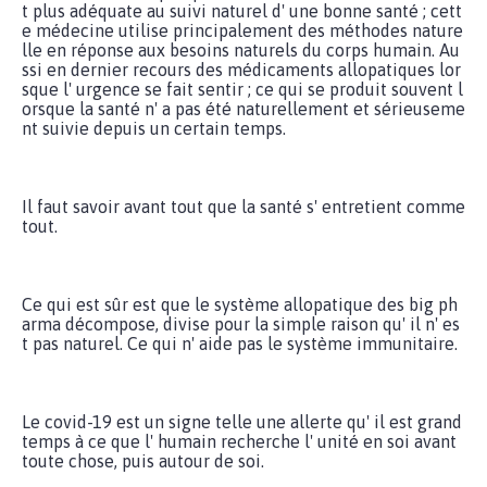
t plus adéquate au suivi naturel d' une bonne santé ; cett
e médecine utilise principalement des méthodes nature
lle en réponse aux besoins naturels du corps humain. Au
ssi en dernier recours des médicaments allopatiques lor
sque l' urgence se fait sentir ; ce qui se produit souvent l
orsque la santé n' a pas été naturellement et sérieuseme
nt suivie depuis un certain temps.
Il faut savoir avant tout que la santé s' entretient comme
tout.
Ce qui est sûr est que le système allopatique des big ph
arma décompose, divise pour la simple raison qu' il n' es
t pas naturel. Ce qui n' aide pas le système immunitaire.
Le covid-19 est un signe telle une allerte qu' il est grand
temps à ce que l' humain recherche l' unité en soi avant
toute chose, puis autour de soi.