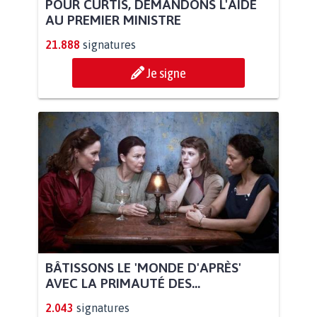
POUR CURTIS, DEMANDONS L'AIDE
AU PREMIER MINISTRE
21.888
signatures
Je signe
BÂTISSONS LE 'MONDE D'APRÈS'
AVEC LA PRIMAUTÉ DES...
2.043
signatures