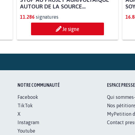
STOP AU PROJET AGRIVOLTAÏQUE
AGR
AUTOUR DE LA SOURCE...
SOY
11.286
signatures
16.
Je signe