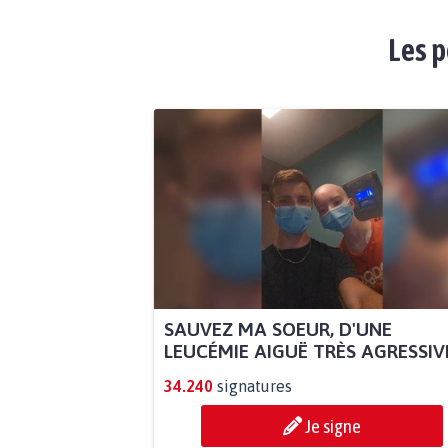
Les p
SAUVEZ MA SOEUR, D'UNE
LEUCÉMIE AIGUË TRÈS AGRESSIVE.
34.240
signatures
Je signe