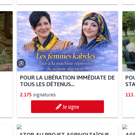
POUR LA LIBÉRATION IMMÉDIATE DE
POU
TOUS LES DÉTENUS...
STA
2.175
signatures
113
Je signe