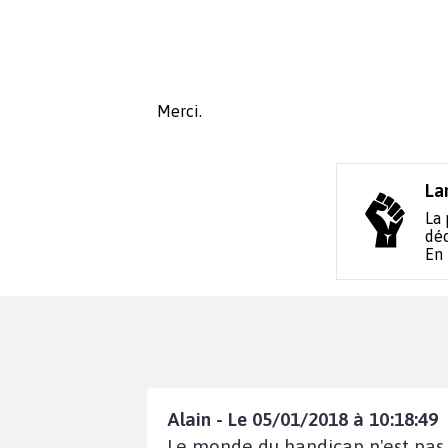
Merci.
La
La 
déc
En
Alain - Le 05/01/2018 à 10:18:49
Le monde du handicap n'est pas s