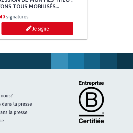
ESSION DE MON FILS THÉO :
ONS TOUS MOBILISÉS...
840
signatures
Je signe