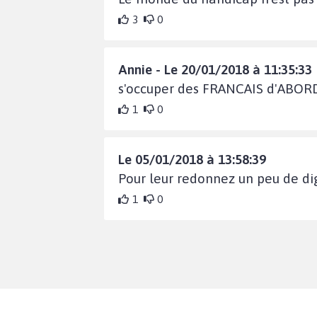
3
0
Annie - Le 20/01/2018 à 11:35:33
s'occuper des FRANCAIS d'ABOR
1
0
Le 05/01/2018 à 13:58:39
Pour leur redonnez un peu de di
1
0