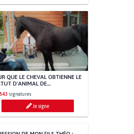
R QUE LE CHEVAL OBTIENNE LE
TUT D'ANIMAL DE...
.543
signatures
Je signe