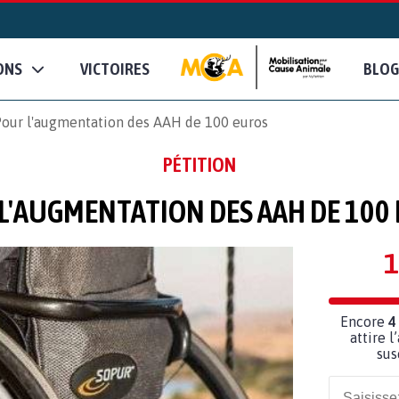
ONS
VICTOIRES
BLOG
our l'augmentation des AAH de 100 euros
PÉTITION
L'AUGMENTATION DES AAH DE 100
1
Encore
4
attire l
sus