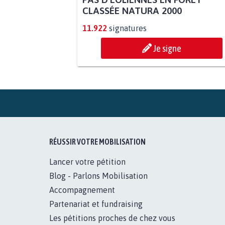
PAS D'ÉOLIENNES EN FORÊT
CLASSÉE NATURA 2000
11.922
signatures
Je signe