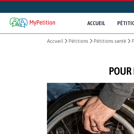
ACCUEIL
PÉTITI
Accueil
Pétitions
Pétitions santé
P
POUR 