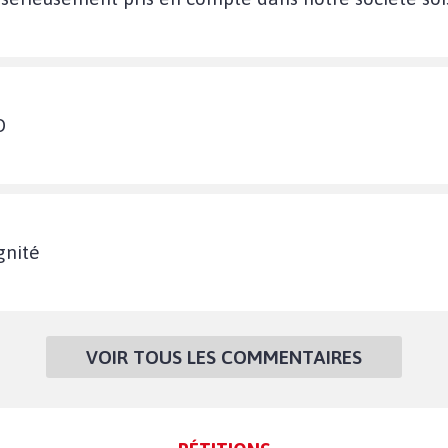
D
gnité
VOIR TOUS LES COMMENTAIRES