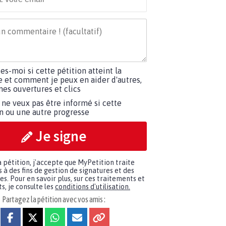
tes-moi si cette pétition atteint la
e et comment je peux en aider d'autres,
es ouvertures et clics
 ne veux pas être informé si cette
on ou une autre progresse
Je signe
a pétition, j'accepte que MyPetition traite
à des fins de gestion de signatures et des
. Pour en savoir plus, sur ces traitements et
s, je consulte les
conditions d'utilisation.
Partagez la pétition avec vos amis :