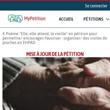
Se connecter
ACCUEIL
PÉTITIONS
Poème "Elle, elle attend, la vieille" en pétition pour
permettre/ encourager/favoriser : organiser/ des visites de
proches en EHPAD
MISE À JOUR DE LA PÉTITION