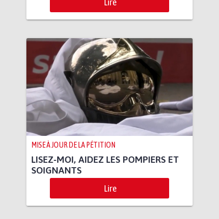
Lire
MISE À JOUR DE LA PÉTITION
LISEZ-MOI, AIDEZ LES POMPIERS ET
SOIGNANTS
Lire