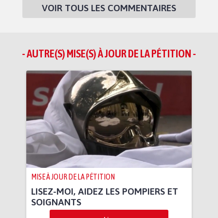
VOIR TOUS LES COMMENTAIRES
- AUTRE(S) MISE(S) À JOUR DE LA PÉTITION -
MISE À JOUR DE LA PÉTITION
LISEZ-MOI, AIDEZ LES POMPIERS ET
SOIGNANTS