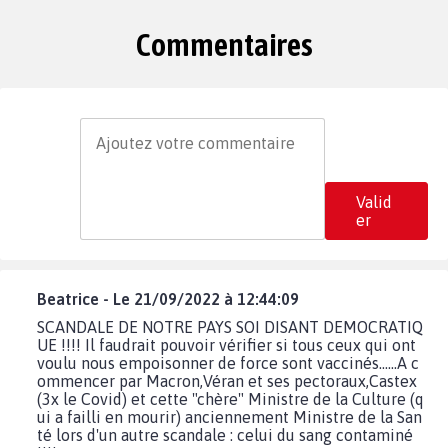
Commentaires
Valid
er
Beatrice - Le 21/09/2022 à 12:44:09
SCANDALE DE NOTRE PAYS SOI DISANT DEMOCRATIQ
UE !!!! Il faudrait pouvoir vérifier si tous ceux qui ont
voulu nous empoisonner de force sont vaccinés......A c
ommencer par Macron,Véran et ses pectoraux,Castex
(3x le Covid) et cette "chère" Ministre de la Culture (q
ui a failli en mourir) anciennement Ministre de la San
té lors d'un autre scandale : celui du sang contaminé