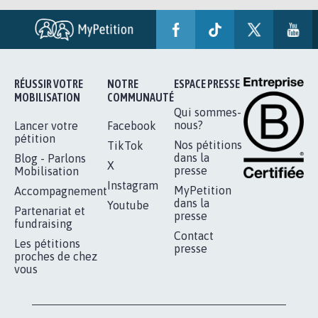
RÉUSSIR VOTRE
NOTRE
ESPACE PRESSE
MOBILISATION
COMMUNAUTÉ
Qui sommes-
nous?
Lancer votre
Facebook
pétition
Nos pétitions
TikTok
dans la
Blog - Parlons
X
presse
Mobilisation
Instagram
MyPetition
Accompagnement
dans la
Youtube
Partenariat et
presse
fundraising
Contact
Les pétitions
presse
proches de chez
vous