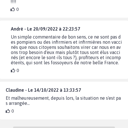
!!!!
0
André - Le 20/09/2022 à 22:23:57
Un simple commentaire de bon sens, ce ne sont pas d
es pompiers ou des infirmiers et infirmières non vacci
nés que nous citoyens souhaitons virer car nous en av
ons trop besoin d'eux mais plutôt tous sont élus vacci
nés (et encore le sont-ils tous ?), profiteurs et incomp
étents, qui sont les fossoyeurs de notre belle France.
0
Claudine - Le 14/10/2022 à 13:33:57
Et malheureusement, depuis lors, la situation ne s'est pa
s arrangée...
0