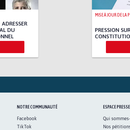
MISE À JOUR DE LA 
 ADRESSER
AL DU
PRESSION SUR
ONNEL
CONSTITUTI
NOTRE COMMUNAUTÉ
ESPACE PRESSE
Facebook
Qui sommes
TikTok
Nos pétition