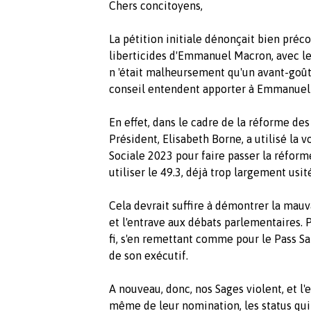
Chers concitoyens,
La pétition initiale dénonçait bien préc
liberticides d'Emmanuel Macron, avec le
n 'était malheursement qu'un avant-goû
conseil entendent apporter à Emmanuel M
En effet, dans le cadre de la réforme des 
Président, Elisabeth Borne, a utilisé la v
Sociale 2023 pour faire passer la réform
utiliser le 49.3, déjà trop largement usi
Cela devrait suffire à démontrer la mauva
et l'entrave aux débats parlementaires. 
fi, s'en remettant comme pour le Pass S
de son exécutif.
A nouveau, donc, nos Sages violent, et l'
même de leur nomination, les status qui 