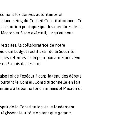
ocement les dérives autoritaires et
 blanc-seing du Conseil Constitutionnnel. Ce
t du soutien politique que les membres de ce
acron et à son exécutif, jusqu'au bout.
retraites, la collaboratrice de notre
oie d'un budget rectificatif de la Sécurité
e des retraites. Cela pour pouvoir à nouveau
té en 6 mois de session.
ise foi de l'exécutif dans la tenu des débats
Pourtant le Conseil Constitutionnelle en fait
anitaire à la bonne foi d'Emmanuel Macron et
esprit de la Constitution, et le fondement
régissent leur rôle en tant que garants