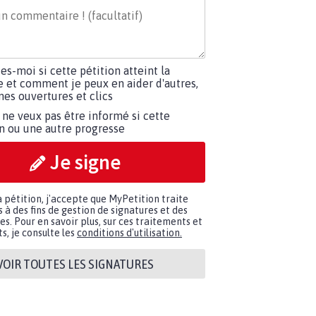
tes-moi si cette pétition atteint la
e et comment je peux en aider d'autres,
es ouvertures et clics
 ne veux pas être informé si cette
on ou une autre progresse
Je signe
a pétition, j'accepte que MyPetition traite
à des fins de gestion de signatures et des
. Pour en savoir plus, sur ces traitements et
s, je consulte les
conditions d'utilisation.
VOIR TOUTES LES SIGNATURES