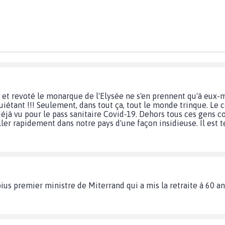
 et revoté le monarque de l'Elysée ne s'en prennent qu'à eux-m
quiétant !!! Seulement, dans tout ça, tout le monde trinque. Le 
déjà vu pour le pass sanitaire Covid-19. Dehors tous ces gens 
taller rapidement dans notre pays d'une façon insidieuse. Il est 
ius premier ministre de Miterrand qui a mis la retraite à 60 ans