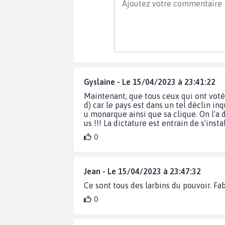
Gyslaine - Le 15/04/2023 à 23:41:22
Maintenant, que tous ceux qui ont voté
d) car le pays est dans un tel déclin in
u monarque ainsi que sa clique. On l'a 
us !!! La dictature est entrain de s'ins
0
Jean - Le 15/04/2023 à 23:47:32
Ce sont tous des larbins du pouvoir. Fab
0