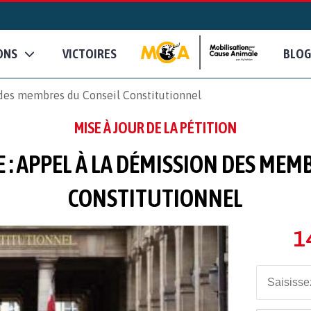
ONS
VICTOIRES
BLOG
n des membres du Conseil Constitutionnel
MISE À JOUR DE LA PÉTITION
E : APPEL À LA DÉMISSION DES MEM
CONSTITUTIONNEL
1