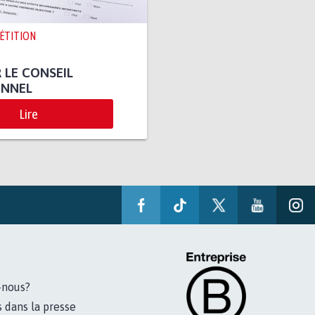
PÉTITION
 LE CONSEIL
ONNEL
Lire
-nous?
s dans la presse