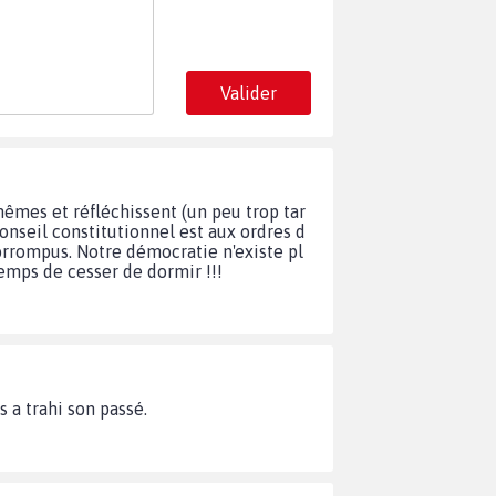
Valider
êmes et réfléchissent (un peu trop tar
conseil constitutionnel est aux ordres d
corrompus. Notre démocratie n'existe pl
temps de cesser de dormir !!!
 a trahi son passé.