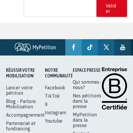
Valid
er
RÉUSSIR VOTRE
NOTRE
ESPACE PRESSE
MOBILISATION
COMMUNAUTÉ
Qui sommes-
nous?
Lancer votre
Facebook
pétition
Nos pétitions
TikTok
dans la
Blog - Parlons
X
presse
Mobilisation
Instagram
MyPetition
Accompagnement
dans la
Youtube
Partenariat et
presse
fundraising