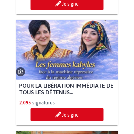
Je signe
POUR LA LIBÉRATION IMMÉDIATE DE
TOUS LES DÉTENUS...
2.095
signatures
Je signe