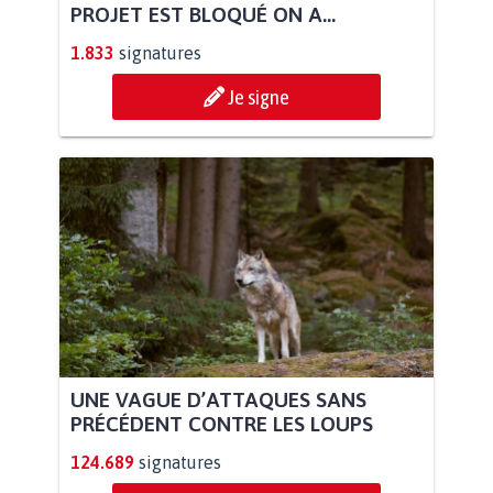
PROJET EST BLOQUÉ ON A...
1.833
signatures
Je signe
UNE VAGUE D’ATTAQUES SANS
PRÉCÉDENT CONTRE LES LOUPS
124.689
signatures