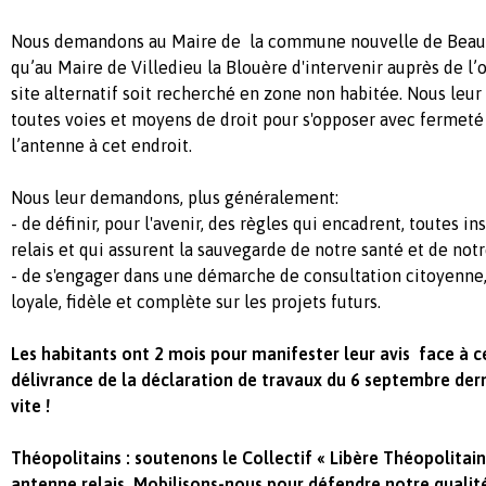
Nous demandons au Maire de la commune nouvelle de Beau
qu’au Maire de Villedieu la Blouère d'intervenir auprès de l’
site alternatif soit recherché en zone non habitée. Nous leu
toutes voies et moyens de droit pour s'opposer avec fermeté 
l’antenne à cet endroit.
Nous leur demandons, plus généralement:
- de définir, pour l'avenir, des règles qui encadrent, toutes in
relais et qui assurent la sauvegarde de notre santé et de no
- de s'engager dans une démarche de consultation citoyenne
loyale, fidèle et complète sur les projets futurs.
Les habitants ont 2 mois pour manifester leur avis face à ce
délivrance de la déclaration de travaux du 6 septembre dernie
vite !
Théopolitains : soutenons le Collectif « Libère Théopolitai
antenne relais. Mobilisons-nous pour défendre notre qualité