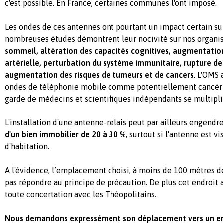
c'est possible. En France, certaines communes l'ont imposé.
Les ondes de ces antennes ont pourtant un impact certain sur
nombreuses études démontrent leur nocivité sur nos organi
sommeil, altération des capacités cognitives, augmentation
artérielle, perturbation du système immunitaire, rupture de
augmentation des risques de tumeurs et de cancers
. L'OMS
ondes de téléphonie mobile comme potentiellement cancéri
garde de médecins et scientifiques indépendants se multipli
L'installation d'une antenne-relais peut par ailleurs engendr
d'un bien immobilier de 20 à 30 %
, surtout si l'antenne est vi
d'habitation.
A l'évidence, l’emplacement choisi, à moins de 100 mètres d
pas répondre au principe de précaution. De plus cet endroit 
toute concertation avec les Théopolitains.
Nous demandons expressément son déplacement vers un end