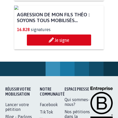
STOP AU PROJET AGRIVOLTAÏQUE
AUTOUR DE LA SOURCE...
11.273
signatures
Je signe
AGRESSION DE MON FILS THÉO :