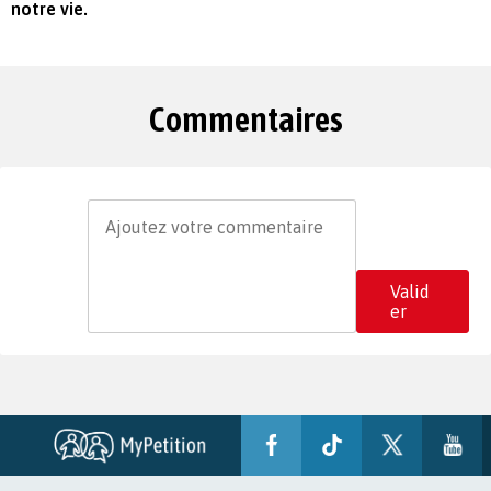
notre vie.
Commentaires
Valid
er