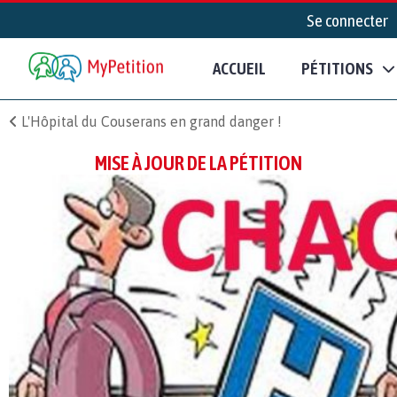
Se connecter
ACCUEIL
PÉTITIONS
L'Hôpital du Couserans en grand danger !
MISE À JOUR DE LA PÉTITION