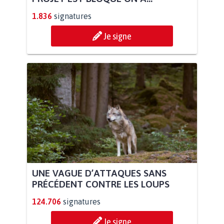
1.836
signatures
Je signe
UNE VAGUE D’ATTAQUES SANS
PRÉCÉDENT CONTRE LES LOUPS
124.706
signatures
Je signe