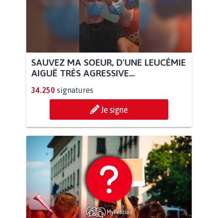
SAUVEZ MA SOEUR, D'UNE LEUCÉMIE
AIGUË TRÈS AGRESSIVE...
34.250
signatures
Je signe