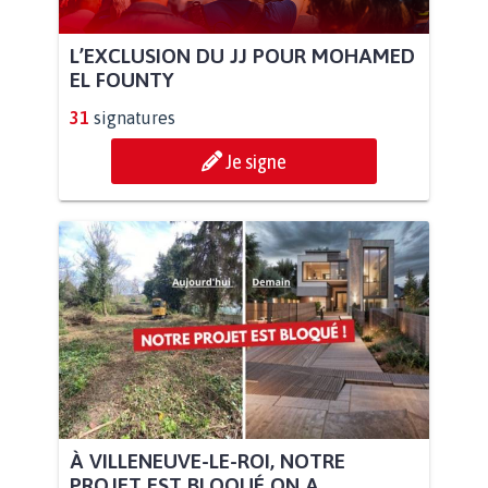
L’EXCLUSION DU JJ POUR MOHAMED
EL FOUNTY
31
signatures
Je signe
À VILLENEUVE-LE-ROI, NOTRE
PROJET EST BLOQUÉ ON A...