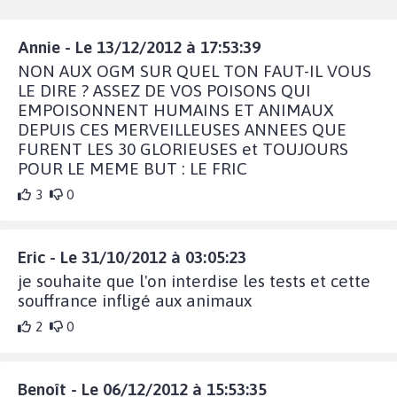
Annie - Le 13/12/2012 à 17:53:39
NON AUX OGM SUR QUEL TON FAUT-IL VOUS
LE DIRE ? ASSEZ DE VOS POISONS QUI
EMPOISONNENT HUMAINS ET ANIMAUX
DEPUIS CES MERVEILLEUSES ANNEES QUE
FURENT LES 30 GLORIEUSES et TOUJOURS
POUR LE MEME BUT : LE FRIC
3
0
Eric - Le 31/10/2012 à 03:05:23
je souhaite que l'on interdise les tests et cette
souffrance infligé aux animaux
2
0
Benoît - Le 06/12/2012 à 15:53:35