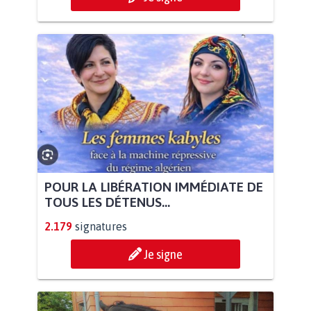
POUR LA LIBÉRATION IMMÉDIATE DE
TOUS LES DÉTENUS...
2.179
signatures
Je signe