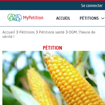
Se connecter
ACCUEIL
PÉTITIONS
Accueil
Pétitions
Pétitions santé
OGM, l'heure de
vérité !
PÉTITION