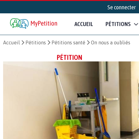
Se connecter
ACCUEIL
PÉTITIONS
Accueil
Pétitions
Pétitions santé
On nous a oubliés
PÉTITION