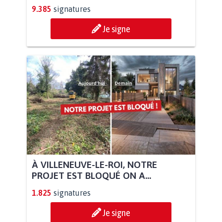
9.385
signatures
Je signe
À VILLENEUVE-LE-ROI, NOTRE
PROJET EST BLOQUÉ ON A...
1.825
signatures
Je signe