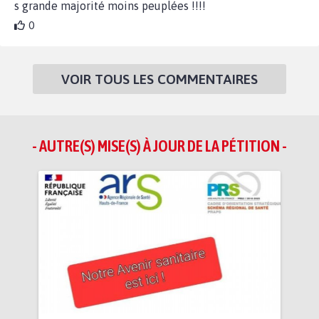
s grande majorité moins peuplées !!!!
0
VOIR TOUS LES COMMENTAIRES
- AUTRE(S) MISE(S) À JOUR DE LA PÉTITION -