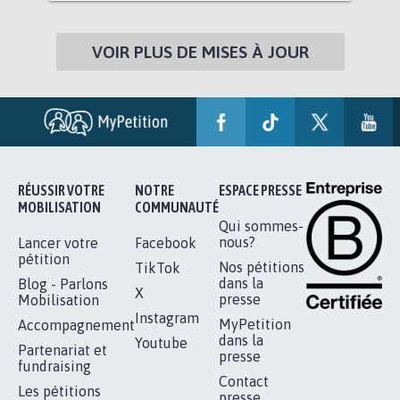
VOIR PLUS DE MISES À JOUR
RÉUSSIR VOTRE
NOTRE
ESPACE PRESSE
MOBILISATION
COMMUNAUTÉ
Qui sommes-
nous?
Lancer votre
Facebook
pétition
Nos pétitions
TikTok
dans la
Blog - Parlons
X
presse
Mobilisation
Instagram
MyPetition
Accompagnement
dans la
Youtube
Partenariat et
presse
fundraising
Contact
Les pétitions
presse