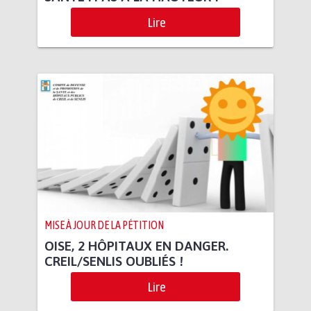
Lire
MISE À JOUR DE LA PÉTITION
OISE, 2 HÔPITAUX EN DANGER.
CREIL/SENLIS OUBLIÉS !
Lire