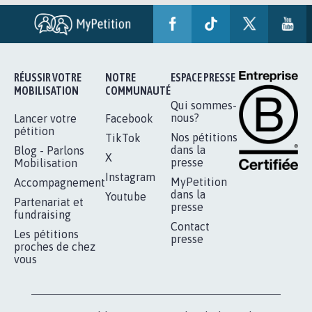
RÉUSSIR VOTRE
NOTRE
ESPACE PRESSE
MOBILISATION
COMMUNAUTÉ
Qui sommes-
nous?
Lancer votre
Facebook
pétition
Nos pétitions
TikTok
dans la
Blog - Parlons
X
presse
Mobilisation
Instagram
MyPetition
Accompagnement
dans la
Youtube
Partenariat et
presse
fundraising
Contact
Les pétitions
presse
proches de chez
vous