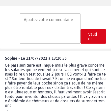
Valid
er
Sophie - Le 21/07/2021 à 13:20:55
Ce pass sanitaire est inique mais le plus grave concerne
les salariés qui ne veulent pas se vacciner et qui sont ce
nsés faire un test tous les 2 jours ! Où vont-ils faire ce te
st ? Sur leur lieu de travail ? Et on ne va quand même leu
r faire payer de leur poche sinon ça risque de ne même
plus être rentable pour eux d'aller travailler ! Ce systèm
e est ubuesque et honteux, il faut vraiment avoir l'esprit
tordu pour inventer des choses pareilles ! Il va y avoir un
e épidémie de chômeurs et de dossiers de surendettem
ent