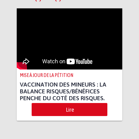
MISE À JOUR DE LA PÉTITION
VACCINATION DES MINEURS : LA
BALANCE RISQUES/BÉNÉFICES
PENCHE DU COTÉ DES RISQUES.
Lire