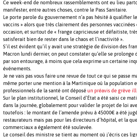
Ce week-end de nombreux rassemblements ont eu lieu parto
manifester, entre autres choses, contre le Pass Sanitaire.
Le porte parole du gouvernement n’a pas hésité à qualifier le
vaccins » alors que très clairement des personnes vaccinées o
occasion, et surtout de « frange capricieuse et défaitiste, trè
satisferait bien de rester dans le chaos et l’inactivité ».
S’il est évident qu’il y avait une stratégie de division des fr
Macron lundi dernier, on peut constater qu’elle se prolonge 
par son entourage, à moins que cela exprime un certaine inqu
événements.
Je ne vais pas vous faire une revue de tout ce qui se passe m
même porter une mention à la Martinique où la population es
professionnels de la santé ont déposé
un préavis de grève ill
Sur le plan institutionnel, le Conseil d’État a été saisi ce mat
dans la journée, globalement pour valider le projet de loi a
toutefois : le montant de l’amende prévu à 45000€ a été jugé
restaurateurs mais pas pour les directeurs d’hôpital, et la qu
commerciaux a également été soulevée.
Le conseil des ministre se tient au moment où j’écris ces lign