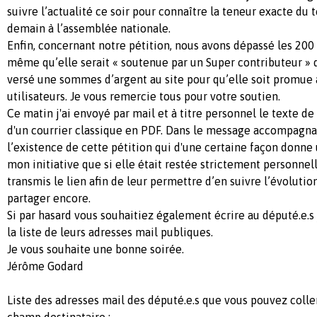
suivre l’actualité ce soir pour connaître la teneur exacte du 
demain à l’assemblée nationale.
Enfin, concernant notre pétition, nous avons dépassé les 200 
même qu’elle serait « soutenue par un Super contributeur » qu
versé une sommes d’argent au site pour qu’elle soit promue 
utilisateurs. Je vous remercie tous pour votre soutien.
Ce matin j'ai envoyé par mail et à titre personnel le texte de
d'un courrier classique en PDF. Dans le message accompagnant
l’existence de cette pétition qui d'une certaine façon donne
mon initiative que si elle était restée strictement personnel
transmis le lien afin de leur permettre d’en suivre l’évolution
partager encore.
Si par hasard vous souhaitiez également écrire au député.e.s 
la liste de leurs adresses mail publiques.
Je vous souhaite une bonne soirée.
Jérôme Godard
Liste des adresses mail des député.e.s que vous pouvez coller
champ destinataire :