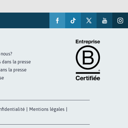
-nous?
s dans la presse
ans la presse
se
nfidentialité
|
Mentions légales
|