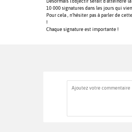
Désormais l'objectif serait d'atteindre 
10 000 signatures dans les jours qui vie
Pour cela , n'hésiter pas à parler de cett
!
Chaque signature est importante !