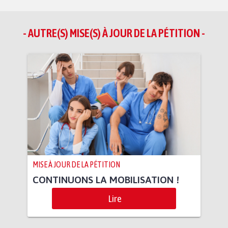
- AUTRE(S) MISE(S) À JOUR DE LA PÉTITION -
MISE À JOUR DE LA PÉTITION
CONTINUONS LA MOBILISATION !
Lire