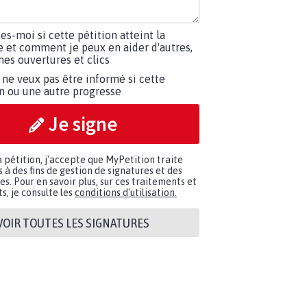
tes-moi si cette pétition atteint la
e et comment je peux en aider d'autres,
es ouvertures et clics
 ne veux pas être informé si cette
on ou une autre progresse
Je signe
a pétition, j'accepte que MyPetition traite
à des fins de gestion de signatures et des
. Pour en savoir plus, sur ces traitements et
s, je consulte les
conditions d'utilisation.
VOIR TOUTES LES SIGNATURES