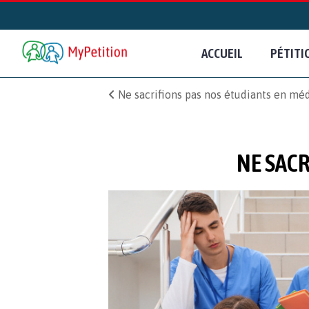
ACCUEIL
PÉTITI
Ne sacrifions pas nos étudiants en mé
NE SACR