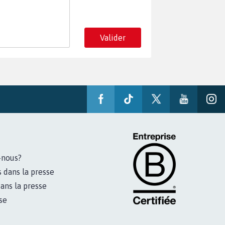
Valider
-nous?
s dans la presse
ans la presse
se