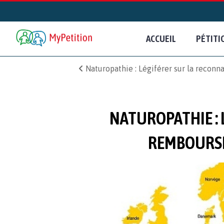
ACCUEIL
PÉTITI
Naturopathie : Légiférer sur la reconna
NATUROPATHIE : 
REMBOURSEM