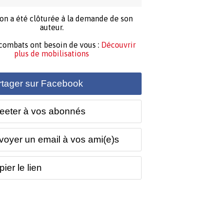
ion a été clôturée à la demande de son
auteur.
 combats ont besoin de vous :
Découvrir
plus de mobilisations
rtager sur Facebook
eeter à vos abonnés
voyer un email à vos ami(e)s
ier le lien