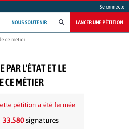
Se connecter
NOUS SOUTENIR
LANCER UNE PÉTITION
 de ce métier
PAR L'ÉTAT ET LE
E CE MÉTIER
ette pétition a été fermée
33.580
signatures