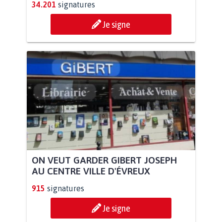
34.201
signatures
Je signe
ON VEUT GARDER GIBERT JOSEPH
AU CENTRE VILLE D'ÉVREUX
915
signatures
Je signe