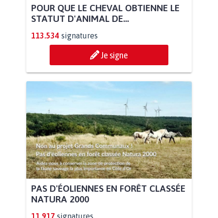
POUR QUE LE CHEVAL OBTIENNE LE
STATUT D'ANIMAL DE...
113.534
signatures
Je signe
PAS D'ÉOLIENNES EN FORÊT CLASSÉE
NATURA 2000
11.917
signatures