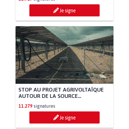
Je signe
STOP AU PROJET AGRIVOLTAÏQUE
AUTOUR DE LA SOURCE...
11.279
signatures
Je signe