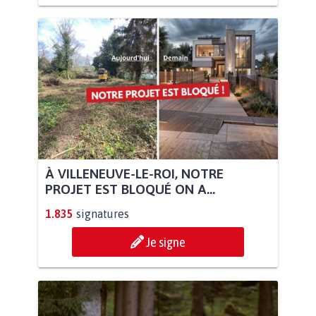
À VILLENEUVE-LE-ROI, NOTRE
PROJET EST BLOQUÉ ON A...
1.835
signatures
Je signe