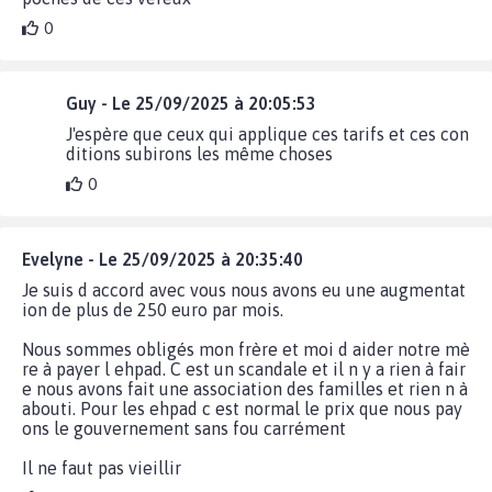
0
Guy - Le 25/09/2025 à 20:05:53
J'espère que ceux qui applique ces tarifs et ces con
ditions subirons les même choses
0
Evelyne - Le 25/09/2025 à 20:35:40
Je suis d accord avec vous nous avons eu une augmentat
ion de plus de 250 euro par mois.
Nous sommes obligés mon frère et moi d aider notre mè
re à payer l ehpad. C est un scandale et il n y a rien à fair
e nous avons fait une association des familles et rien n à
abouti. Pour les ehpad c est normal le prix que nous pay
ons le gouvernement sans fou carrément
Il ne faut pas vieillir