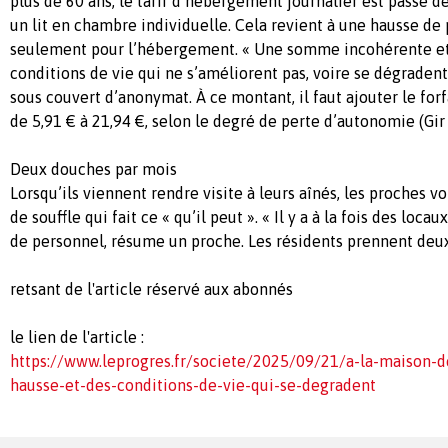
plus de 60 ans, le tarif d’hébergement journalier est passé d
un lit en chambre individuelle. Cela revient à une hausse de 
seulement pour l’hébergement. « Une somme incohérente et 
conditions de vie qui ne s’améliorent pas, voire se dégraden
sous couvert d’anonymat. À ce montant, il faut ajouter le for
de 5,91 € à 21,94 €, selon le degré de perte d’autonomie (Gir 
Deux douches par mois
Lorsqu’ils viennent rendre visite à leurs aînés, les proches v
de souffle qui fait ce « qu’il peut ». « Il y a à la fois des lo
de personnel, résume un proche. Les résidents prennent deux.
retsant de l'article réservé aux abonnés
le lien de l'article :
https://www.leprogres.fr/societe/2025/09/21/a-la-maison-de
hausse-et-des-conditions-de-vie-qui-se-degradent