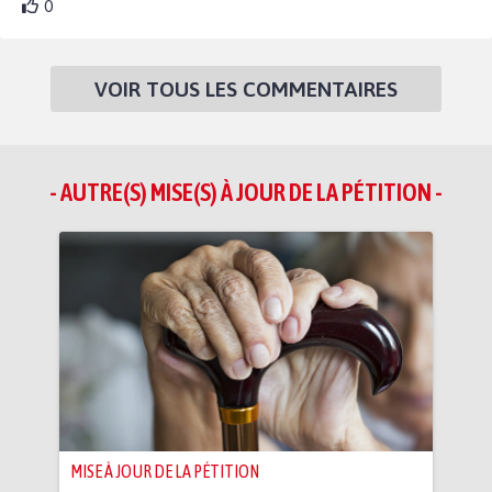
0
VOIR TOUS LES COMMENTAIRES
- AUTRE(S) MISE(S) À JOUR DE LA PÉTITION -
MISE À JOUR DE LA PÉTITION