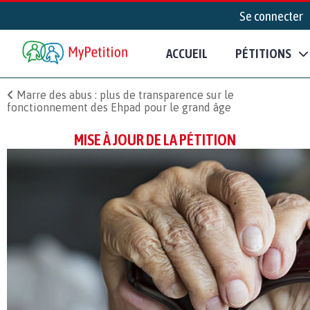
Se connecter
ACCUEIL
PÉTITIONS
Marre des abus : plus de transparence sur le
fonctionnement des Ehpad pour le grand âge
MISE À JOUR DE LA PÉTITION