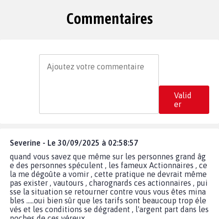
Commentaires
Valid
er
Severine - Le 30/09/2025 à 02:58:57
quand vous savez que même sur les personnes grand âg
e des personnes spéculent , les fameux Actionnaires , ce
la me dégoûte a vomir , cette pratique ne devrait même
pas exister , vautours , charognards ces actionnaires , pui
sse la situation se retourner contre vous vous êtes mina
bles .....oui bien sûr que les tarifs sont beaucoup trop éle
vés et les conditions se dégradent , l'argent part dans les
poches de ces véreux