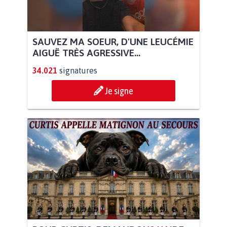
SAUVEZ MA SOEUR, D'UNE LEUCÉMIE
AIGUË TRÈS AGRESSIVE...
34.021
signatures
Je signe