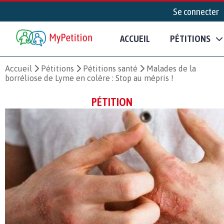
Se connecter
ACCUEIL
PÉTITIONS
Accueil
Pétitions
Pétitions santé
Malades de la
borréliose de Lyme en colère : Stop au mépris !
PÉTITION