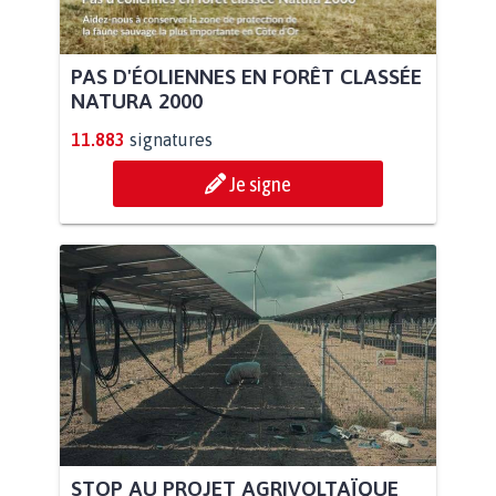
PAS D'ÉOLIENNES EN FORÊT CLASSÉE
NATURA 2000
11.883
signatures
Je signe
STOP AU PROJET AGRIVOLTAÏQUE