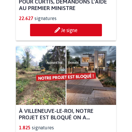
POUR CURTIS, DEMANDONS L'AIDE
AU PREMIER MINISTRE
22.627
signatures
Je signe
À VILLENEUVE-LE-ROI, NOTRE
PROJET EST BLOQUÉ ON A...
1.825
signatures