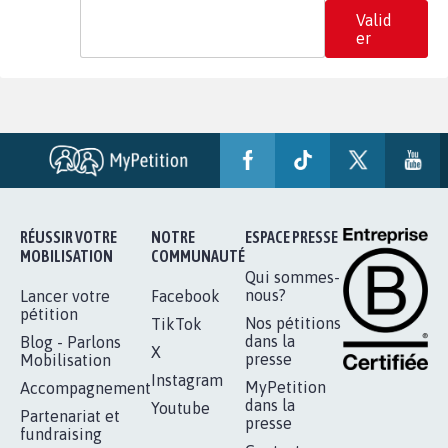
Valid
er
RÉUSSIR VOTRE
NOTRE
ESPACE PRESSE
MOBILISATION
COMMUNAUTÉ
Qui sommes-
nous?
Lancer votre
Facebook
pétition
Nos pétitions
TikTok
dans la
Blog - Parlons
X
presse
Mobilisation
Instagram
MyPetition
Accompagnement
dans la
Youtube
Partenariat et
presse
fundraising