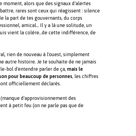
e moment, alors que des signaux d'alertes
attre, rares sont ceux qui réagissent : silence
de la part de tes gouvernants, du corps
sionnel, amical... Il y a là une solitude, un
s vient la colère...de cette indifférence, de
al, rien de nouveau à l'ouest, simplement
ne autre histoire. Je te souhaite de ne jamais
-le-bol d'entendre parler de ça,
mais le
ison pour beaucoup de personnes
, les chiffres
sont officiellement déclarés.
e (manque d'approvisionnement des
ent à petit feu (on ne parle pas que de