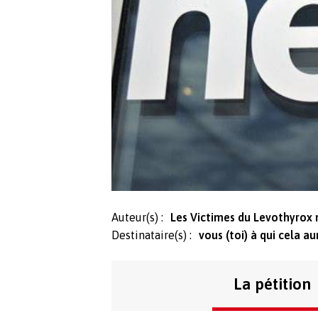
Auteur(s) :
Les Victimes du Levothyrox
Destinataire(s) :
vous (toi) à qui cela au
La pétition