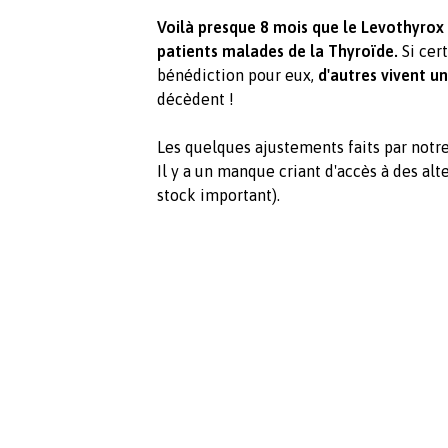
Voilà presque 8 mois que le Levothyrox 
patients malades de la Thyroïde.
Si cert
bénédiction pour eux,
d'autres vivent un
décèdent !
Les quelques ajustements faits par notre 
Il y a un manque criant d'accès à des al
stock important).