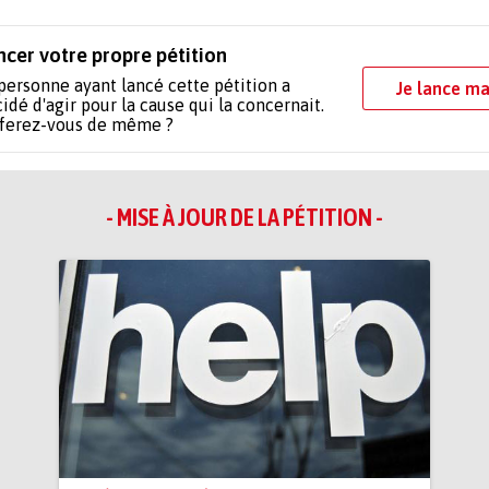
ncer votre propre pétition
personne ayant lancé cette pétition a
Je lance ma
idé d'agir pour la cause qui la concernait.
 ferez-vous de même ?
- MISE À JOUR DE LA PÉTITION -