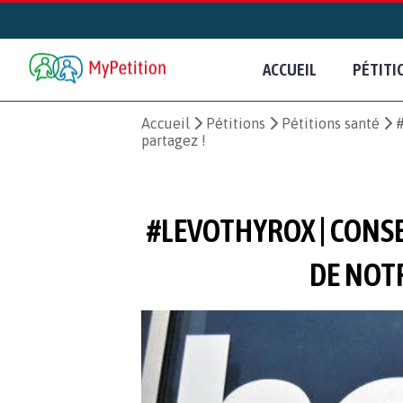
ACCUEIL
PÉTITI
Accueil
Pétitions
Pétitions santé
#
partagez !
#LEVOTHYROX | CONSE
DE NOTR