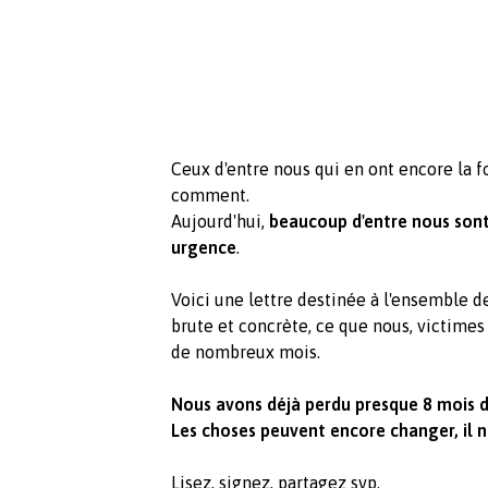
Ceux d'entre nous qui en ont encore la fo
comment.
Aujourd'hui,
beaucoup d'entre nous sont
urgence
.
Voici une lettre destinée à l'ensemble d
brute et concrète, ce que nous, victimes
de nombreux mois.
Nous avons déjà perdu presque 8 mois de
Les choses peuvent encore changer, il n
Lisez, signez, partagez svp.