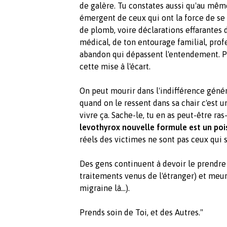
de galère. Tu constates aussi qu'au mêm
émergent de ceux qui ont la force de se b
de plomb, voire déclarations effarantes 
médical, de ton entourage familial, profes
abandon qui dépassent l'entendement. Pui
cette mise à l'écart.
On peut mourir dans l'indifférence génér
quand on le ressent dans sa chair c'est u
vivre ça. Sache-le, tu en as peut-être ras
levothyrox nouvelle formule est un po
réels des victimes ne sont pas ceux qui 
Des gens continuent à devoir le prendr
traitements venus de l'étranger) et meur
migraine là...).
Prends soin de Toi, et des Autres."