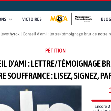
ONS
VICTOIRES
BLOG
levothyrox | Conseil d'ami : lettre/témoignage brut de notre réa
PÉTITION
IL D'AMI : LETTRE/TÉMOIGNAGE BR
E SOUFFRANCE : LISEZ, SIGNEZ, PA
Encore
3
soit plus 