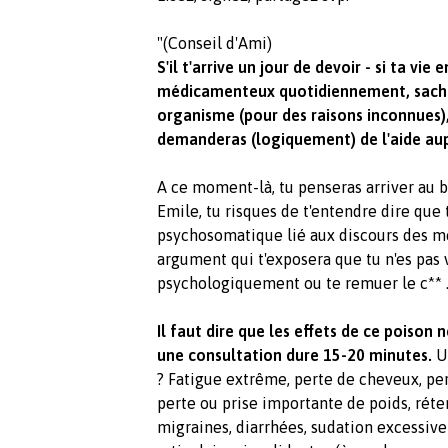
"(Conseil d'Ami)
S'il t'arrive un jour de devoir - si ta vi
médicamenteux quotidiennement, sache q
organisme (pour des raisons inconnues),
demanderas (logiquement) de l'aide aup
A ce moment-là, tu penseras arriver au bo
Emile, tu risques de t'entendre dire que 
psychosomatique lié aux discours des mé
argument qui t'exposera que tu n'es pas 
psychologiquement ou te remuer le c** 
Il faut dire que les effets de ce poison n
une consultation dure 15-20 minutes.
Un
? Fatigue extrême, perte de cheveux, pe
perte ou prise importante de poids, réte
migraines, diarrhées, sudation excessive 