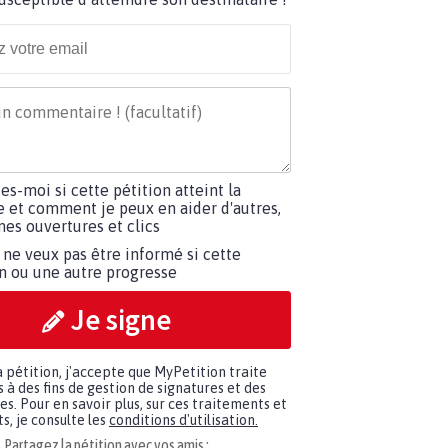
tes-moi si cette pétition atteint la
e et comment je peux en aider d'autres,
es ouvertures et clics
 ne veux pas être informé si cette
on ou une autre progresse
Je signe
a pétition, j'accepte que MyPetition traite
à des fins de gestion de signatures et des
. Pour en savoir plus, sur ces traitements et
s, je consulte les
conditions d'utilisation.
Partagez la pétition avec vos amis :