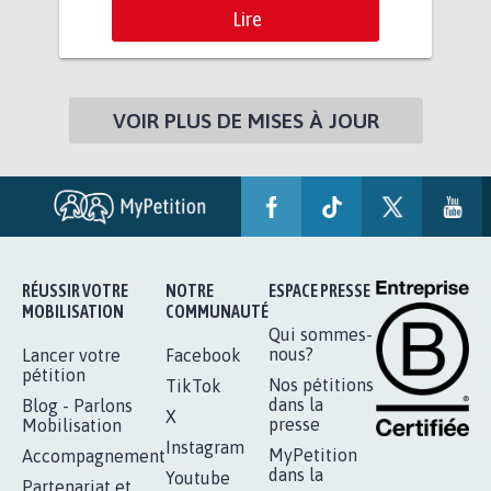
Lire
VOIR PLUS DE MISES À JOUR
RÉUSSIR VOTRE
NOTRE
ESPACE PRESSE
MOBILISATION
COMMUNAUTÉ
Qui sommes-
nous?
Lancer votre
Facebook
pétition
Nos pétitions
TikTok
dans la
Blog - Parlons
X
presse
Mobilisation
Instagram
MyPetition
Accompagnement
dans la
Youtube
Partenariat et