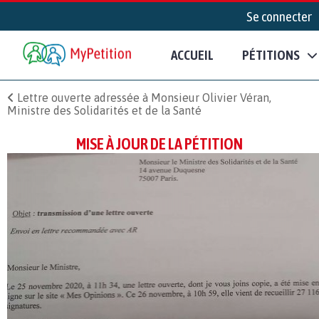
Se connecter
ACCUEIL
PÉTITIONS
Lettre ouverte adressée à Monsieur Olivier Véran,
Ministre des Solidarités et de la Santé
MISE À JOUR DE LA PÉTITION