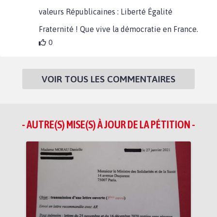
valeurs Républicaines : Liberté Égalité
Fraternité ! Que vive la démocratie en France.
0
VOIR TOUS LES COMMENTAIRES
- AUTRE(S) MISE(S) À JOUR DE LA PÉTITION -