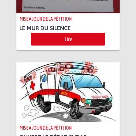
MISE À JOUR DE LA PÉTITION
LE MUR DU SILENCE
Lire
MISE À JOUR DE LA PÉTITION