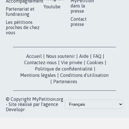
MyPetition
Accompagnement
dans la
Youtube
Partenariat et
presse
fundraising
Contact
Les pétitions
presse
proches de chez
vous
Accueil
|
Nous soutenir
|
Aide
|
FAQ
|
Contactez-nous
|
Vie privée
|
Cookies
|
Politique de confidentialité
|
Mentions légales
|
Conditions d'utilisation
|
Partenaires
© Copyright MyPetition.org
- Site réalisé par l'agence
Developr