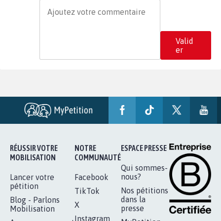
Valid
er
RÉUSSIR VOTRE
NOTRE
ESPACE PRESSE
MOBILISATION
COMMUNAUTÉ
Qui sommes-
nous?
Lancer votre
Facebook
pétition
Nos pétitions
TikTok
dans la
Blog - Parlons
X
presse
Mobilisation
Instagram