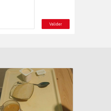
Valider