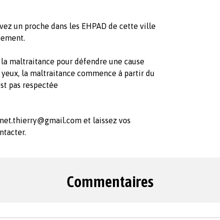
vez un proche dans les EHPAD de cette ville
ssement.
 la maltraitance pour défendre une cause
 yeux, la maltraitance commence à partir du
st pas respectée
net.thierry@gmail.com
et laissez vos
ntacter.
Commentaires