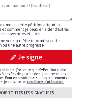
tes-moi si cette pétition atteint la
e et comment je peux en aider d'autres,
es ouvertures et clics
 ne veux pas être informé si cette
on ou une autre progresse
Je signe
a pétition, j'accepte que MyPetition traite
à des fins de gestion de signatures et des
. Pour en savoir plus, sur ces traitements et
s, je consulte les
conditions d'utilisation.
VOIR TOUTES LES SIGNATURES