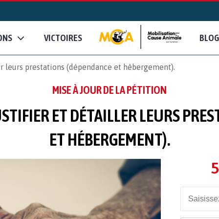
ONS
VICTOIRES
BLOG
er leurs prestations (dépendance et hébergement).
MISE À JOUR DE LA PÉTITION
USTIFIER ET DÉTAILLER LEURS PRE
ET HÉBERGEMENT).
5