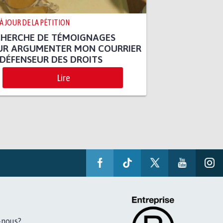
 À JOUR DE LA PÉTITION
CHERCHE DE TÉMOIGNAGES
UR ARGUMENTER MON COURRIER
DÉFENSEUR DES DROITS
Lire
-nous?