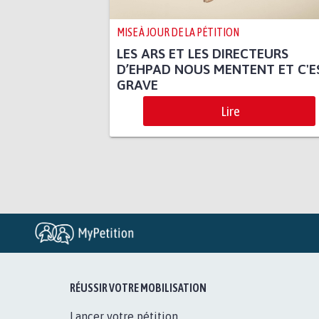
MISE À JOUR DE LA PÉTITION
LES ARS ET LES DIRECTEURS
D’EHPAD NOUS MENTENT ET C'E
GRAVE
Lire
RÉUSSIR VOTRE MOBILISATION
Lancer votre pétition