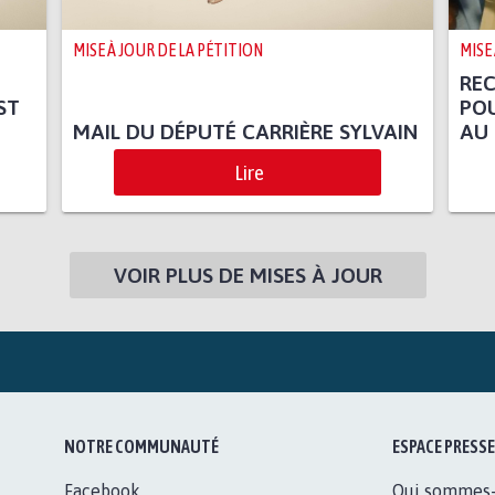
MISE À JOUR DE LA PÉTITION
MISE
RE
ST
PO
MAIL DU DÉPUTÉ CARRIÈRE SYLVAIN
AU 
Lire
VOIR PLUS DE MISES À JOUR
NOTRE COMMUNAUTÉ
ESPACE PRESSE
Facebook
Qui sommes