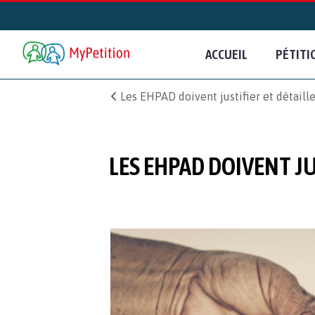
ACCUEIL
PÉTITI
Les EHPAD doivent justifier et détaill
LES EHPAD DOIVENT J