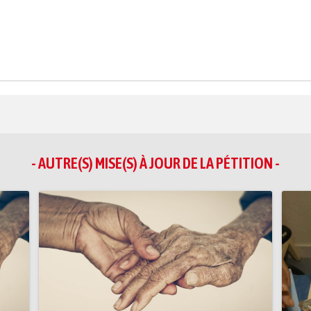
- AUTRE(S) MISE(S) À JOUR DE LA PÉTITION -