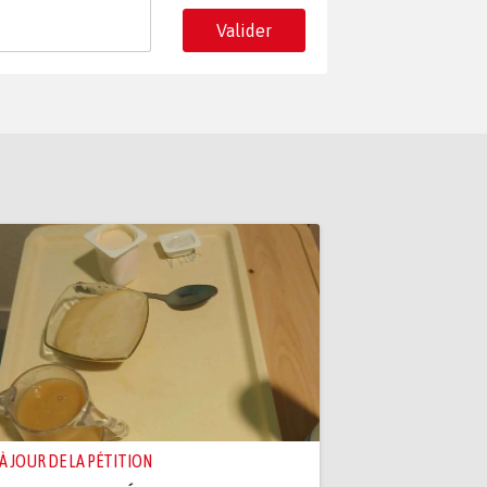
Valider
 À JOUR DE LA PÉTITION