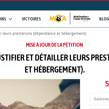
ONS
VICTOIRES
BLOG
er leurs prestations (dépendance et hébergement).
MISE À JOUR DE LA PÉTITION
USTIFIER ET DÉTAILLER LEURS PRE
ET HÉBERGEMENT).
5