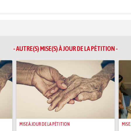
- AUTRE(S) MISE(S) À JOUR DE LA PÉTITION -
MISE À JOUR DE LA PÉTITION
MISE