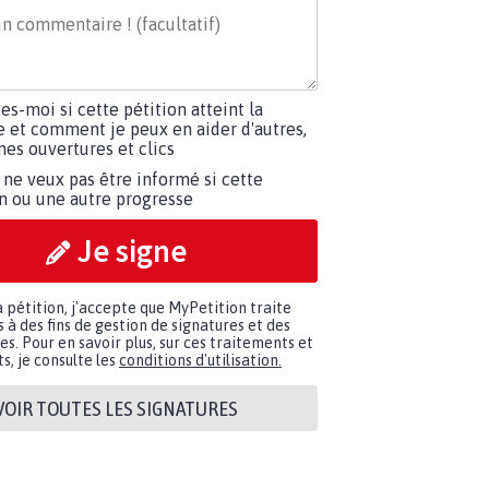
tes-moi si cette pétition atteint la
e et comment je peux en aider d'autres,
es ouvertures et clics
 ne veux pas être informé si cette
on ou une autre progresse
Je signe
a pétition, j'accepte que MyPetition traite
à des fins de gestion de signatures et des
. Pour en savoir plus, sur ces traitements et
s, je consulte les
conditions d'utilisation.
VOIR TOUTES LES SIGNATURES