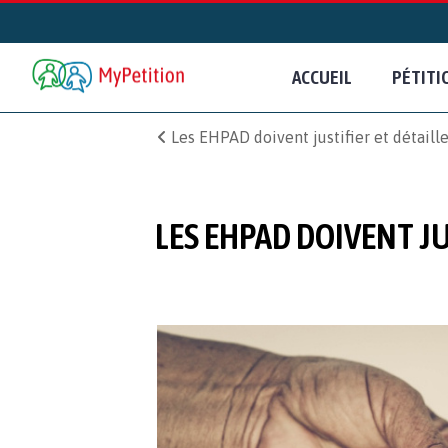
ACCUEIL
PÉTITI
Les EHPAD doivent justifier et détaill
LES EHPAD DOIVENT J