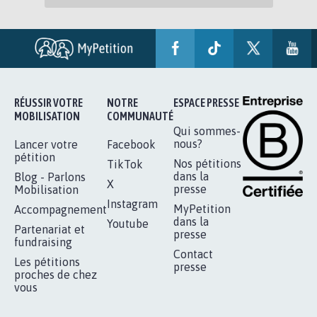
RÉUSSIR VOTRE
NOTRE
ESPACE PRESSE
MOBILISATION
COMMUNAUTÉ
Qui sommes-
nous?
Lancer votre
Facebook
pétition
Nos pétitions
TikTok
dans la
Blog - Parlons
X
presse
Mobilisation
Instagram
MyPetition
Accompagnement
dans la
Youtube
Partenariat et
presse
fundraising
Contact
Les pétitions
presse
proches de chez
vous