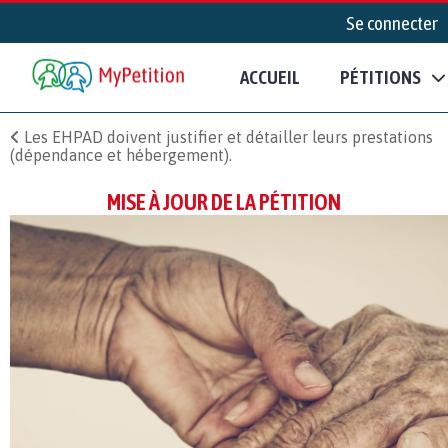
Se connecter
ACCUEIL
PÉTITIONS
Les EHPAD doivent justifier et détailler leurs prestations
(dépendance et hébergement).
MISE À JOUR DE LA PÉTITION