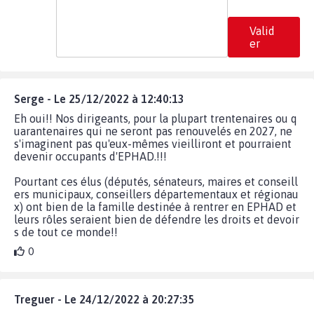
Valid
er
Serge - Le 25/12/2022 à 12:40:13
Eh oui!! Nos dirigeants, pour la plupart trentenaires ou q
uarantenaires qui ne seront pas renouvelés en 2027, ne
s'imaginent pas qu'eux-mêmes vieilliront et pourraient
devenir occupants d'EPHAD.!!!
Pourtant ces élus (députés, sénateurs, maires et conseill
ers municipaux, conseillers départementaux et régionau
x) ont bien de la famille destinée à rentrer en EPHAD et
leurs rôles seraient bien de défendre les droits et devoir
s de tout ce monde!!
0
Treguer - Le 24/12/2022 à 20:27:35