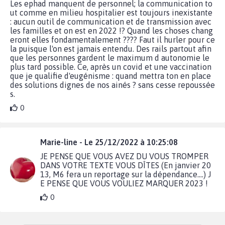
Les ephad manquent de personnel; la communication to
ut comme en milieu hospitalier est toujours inexistante
: aucun outil de communication et de transmission avec
les familles et on est en 2022 !? Quand les choses chang
eront elles fondamentalement ???? Faut il hurler pour ce
la puisque l'on est jamais entendu. Des rails partout afin
que les personnes gardent le maximum d autonomie le
plus tard possible. Ce, après un covid et une vaccination
que je qualifie d'eugénisme : quand mettra ton en place
des solutions dignes de nos ainés ? sans cesse repoussée
s.
0
Marie-line - Le 25/12/2022 à 10:25:08
JE PENSE QUE VOUS AVEZ DU VOUS TROMPER
DANS VOTRE TEXTE VOUS DÎTES (En janvier 20
13, M6 fera un reportage sur la dépendance....) J
E PENSE QUE VOUS VOULIEZ MARQUER 2023 !
0