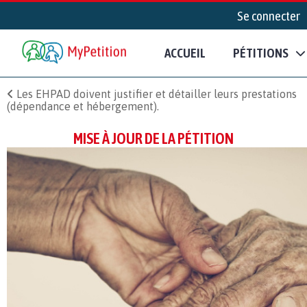
Se connecter
ACCUEIL
PÉTITIONS
Les EHPAD doivent justifier et détailler leurs prestations
(dépendance et hébergement).
MISE À JOUR DE LA PÉTITION