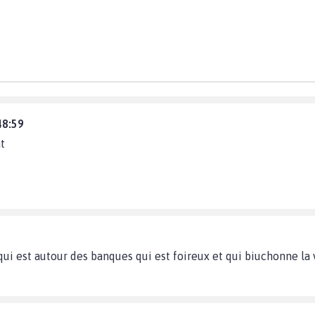
48:59
t
t ce qui est autour des banques qui est foireux et qui biuchonne 