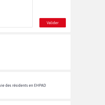
Valider
la vie des résidents en EHPAD