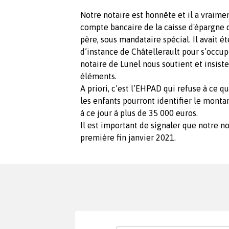
Notre notaire est honnête et il a vraim
compte bancaire de la caisse d'épargne 
père, sous mandataire spécial. Il avait é
d’instance de Châtellerault pour s’occup
notaire de Lunel nous soutient et insist
éléments.
A priori, c’est l’EHPAD qui refuse à ce 
les enfants pourront identifier le monta
à ce jour à plus de 35 000 euros.
Il est important de signaler que notre no
première fin janvier 2021.