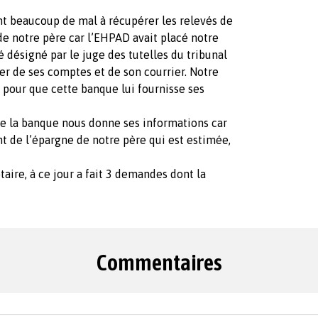
ent beaucoup de mal à récupérer les relevés de
de notre père car l’EHPAD avait placé notre
té désigné par le juge des tutelles du tribunal
er de ses comptes et de son courrier. Notre
e pour que cette banque lui fournisse ses
que la banque nous donne ses informations car
nt de l’épargne de notre père qui est estimée,
taire, à ce jour a fait 3 demandes dont la
Commentaires