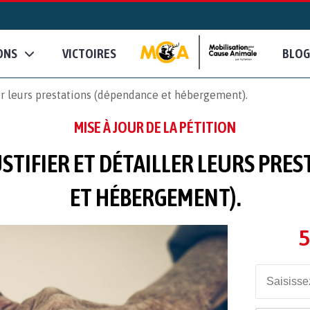
ONS
VICTOIRES
BLOG
er leurs prestations (dépendance et hébergement).
MISE À JOUR DE LA PÉTITION
USTIFIER ET DÉTAILLER LEURS PRE
ET HÉBERGEMENT).
5