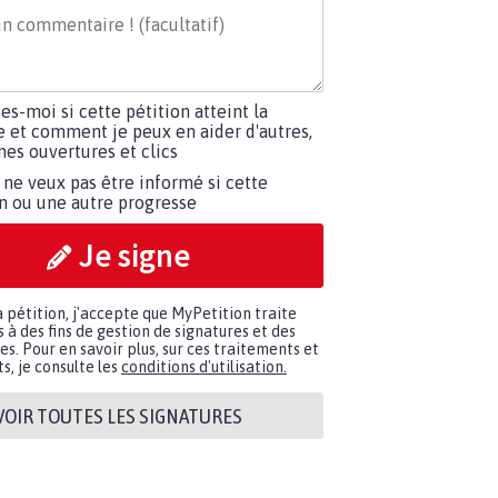
tes-moi si cette pétition atteint la
e et comment je peux en aider d'autres,
es ouvertures et clics
 ne veux pas être informé si cette
on ou une autre progresse
Je signe
a pétition, j'accepte que MyPetition traite
à des fins de gestion de signatures et des
. Pour en savoir plus, sur ces traitements et
s, je consulte les
conditions d'utilisation.
VOIR TOUTES LES SIGNATURES