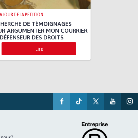
 À JOUR DE LA PÉTITION
CHERCHE DE TÉMOIGNAGES
UR ARGUMENTER MON COURRIER
DÉFENSEUR DES DROITS
Lire
-nous?