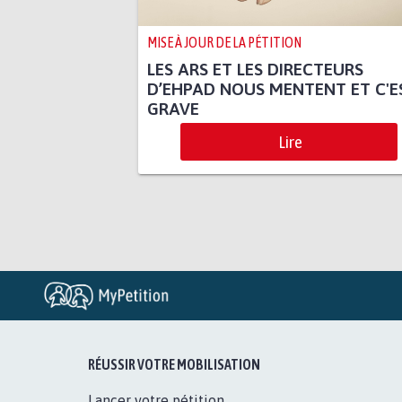
MISE À JOUR DE LA PÉTITION
LES ARS ET LES DIRECTEURS
D’EHPAD NOUS MENTENT ET C'E
GRAVE
Lire
RÉUSSIR VOTRE MOBILISATION
Lancer votre pétition