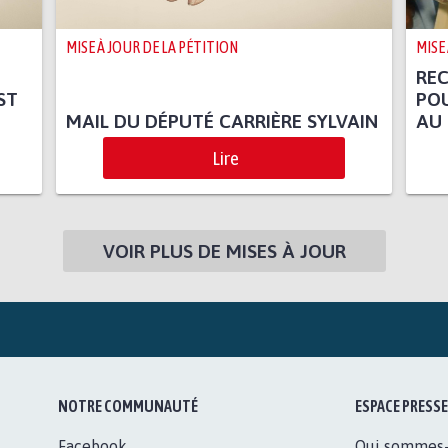
MISE À JOUR DE LA PÉTITION
MISE
RE
ST
PO
MAIL DU DÉPUTÉ CARRIÈRE SYLVAIN
AU 
Lire
VOIR PLUS DE MISES À JOUR
NOTRE COMMUNAUTÉ
ESPACE PRESSE
Facebook
Qui sommes