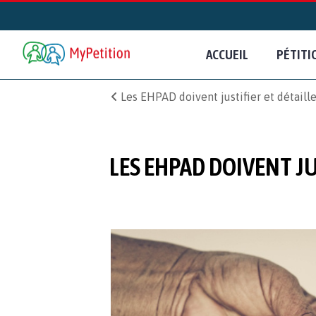
ACCUEIL
PÉTITI
Les EHPAD doivent justifier et détaill
LES EHPAD DOIVENT J