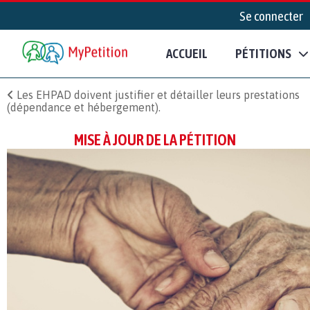
Se connecter
ACCUEIL
PÉTITIONS
Les EHPAD doivent justifier et détailler leurs prestations
(dépendance et hébergement).
MISE À JOUR DE LA PÉTITION