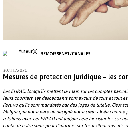
Auteur(s)
REMOISSENET/CANALES
:
30/11/2020
Mesures de protection juridique – les c
Les EHPAD, lorsqu’ils mettent la main sur les comptes bancai
leurs courriers, les descendants sont exclus de tous et tout est
l’art, vu qu’ils sont mandatés par des juges de tutelle. C'est 
Malgré que notre père ait désigné notre sœur aînée comme p
relations avec cet EHPAD ont toujours été inexistantes car a
contacté notre sœur pour l’informer sur les traitements
m
is e