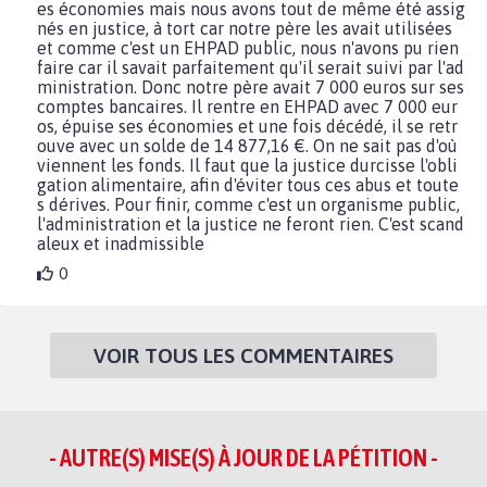
es économies mais nous avons tout de même été assig
nés en justice, à tort car notre père les avait utilisées
et comme c'est un EHPAD public, nous n'avons pu rien
faire car il savait parfaitement qu'il serait suivi par l'ad
ministration. Donc notre père avait 7 000 euros sur ses
comptes bancaires. Il rentre en EHPAD avec 7 000 eur
os, épuise ses économies et une fois décédé, il se retr
ouve avec un solde de 14 877,16 €. On ne sait pas d'où
viennent les fonds. Il faut que la justice durcisse l'obli
gation alimentaire, afin d'éviter tous ces abus et toute
s dérives. Pour finir, comme c'est un organisme public,
l'administration et la justice ne feront rien. C'est scand
aleux et inadmissible
0
VOIR TOUS LES COMMENTAIRES
- AUTRE(S) MISE(S) À JOUR DE LA PÉTITION -