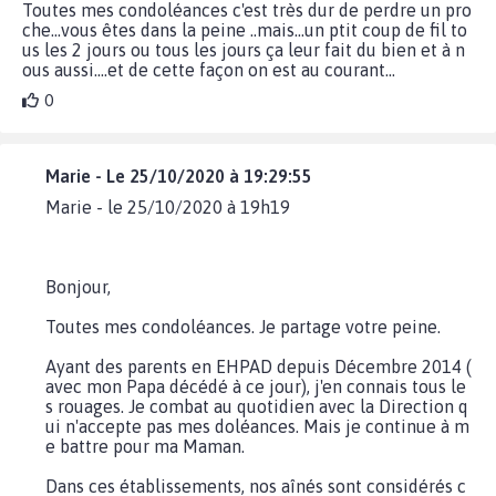
Toutes mes condoléances c'est très dur de perdre un pro
che...vous êtes dans la peine ..mais...un ptit coup de fil to
us les 2 jours ou tous les jours ça leur fait du bien et à n
ous aussi....et de cette façon on est au courant...
0
Marie - Le 25/10/2020 à 19:29:55
Marie - le 25/10/2020 à 19h19
Bonjour,
Toutes mes condoléances. Je partage votre peine.
Ayant des parents en EHPAD depuis Décembre 2014 (
avec mon Papa décédé à ce jour), j'en connais tous le
s rouages. Je combat au quotidien avec la Direction q
ui n'accepte pas mes doléances. Mais je continue à m
e battre pour ma Maman.
Dans ces établissements, nos aînés sont considérés c