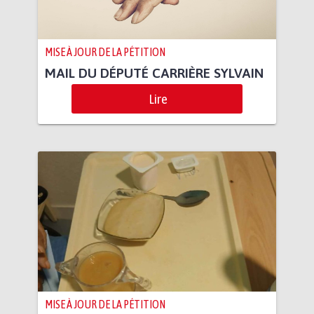
MISE À JOUR DE LA PÉTITION
MAIL DU DÉPUTÉ CARRIÈRE SYLVAIN
Lire
MISE À JOUR DE LA PÉTITION