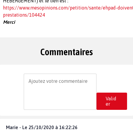
HÉBERGEMENT) et le lien est :
https://www.mesopinions.com/petition/sante/ehpad-doivent-j
prestations/104424
Merci
Commentaires
Valid
er
Marie - Le 25/10/2020 à 16:22:26