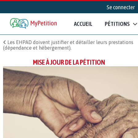
Se connecter
ACCUEIL
PÉTITIONS
Les EHPAD doivent justifier et détailler leurs prestations
(dépendance et hébergement).
MISE À JOUR DE LA PÉTITION