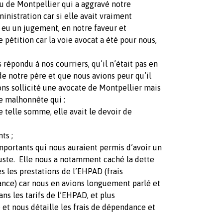
u de Montpellier qui a aggravé notre
ministration car si elle avait vraiment
 eu un jugement, en notre faveur et
e pétition car la voie avocat a été pour nous,
épondu à nos courriers, qu’il n’était pas en
de notre père et que nous avions peur qu’il
ons sollicité une avocate de Montpellier mais
e malhonnête qui :
 telle somme, elle avait le devoir de
ts ;
portants qui nous auraient permis d’avoir un
uste. Elle nous a notamment caché la dette
s les prestations de l’EHPAD (frais
nce) car nous en avions longuement parlé et
ns les tarifs de l’EHPAD, et plus
e et nous détaille les frais de dépendance et