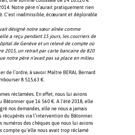
2014. Notre père n’aurait pratiquement rien
té. C’est inadmissible, écœurant et déplorable
ait désigné notre sœur aînée comme
lle a reçu pendant 15 jours, les courriers de
l’hôpital de Genève et un relevé de compte où
e 2015, un retrait par carte bancaire de 820
ue notre père n’avait pas sa place en milieu
ier de l’ordre, à savoir Maître BERAL Bernard
mbourser 8 515,63 €.
mes réclamées. En effet, nous lui avions
au Bâtonnier que 16 560 €. A l’été 2018, elle
lgré nos demandes, elle ne nous a jamais
s récupérés via l’intervention du Bâtonnier.
es numéros des chèques que nous lui avions
 compte qu’elle nous avait trop réclamé