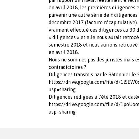
en avril 2018, les premières diligences e
parvenir une autre série de « diligences 
décembre 2017 (facture récapitulative). 
vraiment effectué ces diligences au 30 d
« diligences » et elle nous aurait rétro
semestre 2018 et nous aurions retrouvé 
en avril 2018.
Nous ne sommes pas des juristes mais es
contradictoires ?
Diligences transmis par le Bâtonnier le 5
https://drive.google.com/file/d/1lS
usp=sharing
Diligences rédigées à l’été 2018 et da
https://drive.google.com/file/d/1poU
usp=sharing