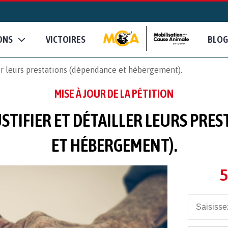
ONS
VICTOIRES
BLOG
er leurs prestations (dépendance et hébergement).
MISE À JOUR DE LA PÉTITION
USTIFIER ET DÉTAILLER LEURS PRE
ET HÉBERGEMENT).
5