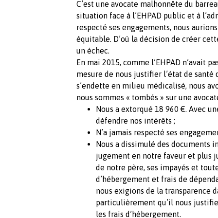
C’est une avocate malhonnête du barrea
situation face à l’EHPAD public et à l’ad
respecté ses engagements, nous aurions
équitable. D’où la décision de créer cett
un échec.
En mai 2015, comme l’EHPAD n’avait pas r
mesure de nous justifier l’état de santé 
s’endette en milieu médicalisé, nous av
nous sommes « tombés » sur une avocat
Nous a extorqué 18 960 €. Avec une
défendre nos intérêts ;
N’a jamais respecté ses engagemen
Nous a dissimulé des documents im
jugement en notre faveur et plus j
de notre père, ses impayés et toute
d’hébergement et frais de dépenda
nous exigions de la transparence da
particulièrement qu’il nous justifi
les frais d’hébergement.