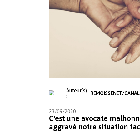
Auteur(s)
REMOISSENET/CANAL
:
23/09/2020
C'est une avocate malhonn
aggravé notre situation fa