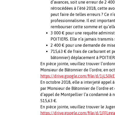
d’avances, soit une erreur de 2 40
rétrocédées à l’été 2018, cette avo
peut faire de telles erreurs ? Ce n
professionnalisme. Il est important
rembourser cette somme et qu’elle
3 000 € pour une requête administr
POITIERS. Elle n’a jamais transmis 
2 400 € pour une demande de mise 
715,63 € de frais de carburant et p
bâtonnier) déplacement à POITIER
En pièce jointe, veuillez trouver l’ordo
Monsieur de Bâtonnier de l’ordre, en oct
https://drive.google.com/file/d/1jL
En octobre 2018, elle a interjeté appel 
par Monsieur de Bâtonnier de l’ordre et e
d’appel de Montpellier l’a condamné à
515,63 €.
En pièce jointe, veuillez trouver le Juge
https://drive.google.com/file/d/1FFL