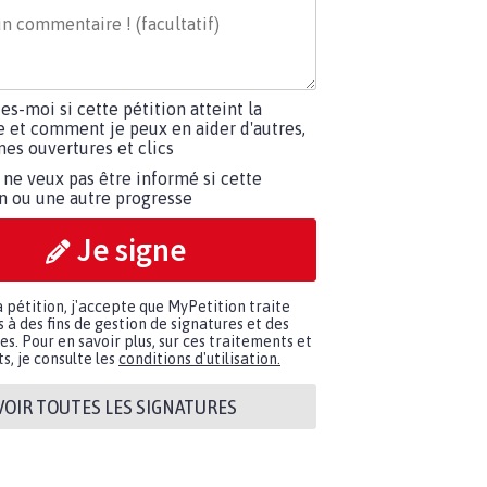
tes-moi si cette pétition atteint la
e et comment je peux en aider d'autres,
es ouvertures et clics
 ne veux pas être informé si cette
on ou une autre progresse
Je signe
a pétition, j'accepte que MyPetition traite
à des fins de gestion de signatures et des
. Pour en savoir plus, sur ces traitements et
s, je consulte les
conditions d'utilisation.
VOIR TOUTES LES SIGNATURES