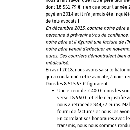
dont 18 551,79 €, rien que pour l’année 
payé en 2014 et il n’a jamais été inquié
de tels avocats !
En décembre 2015, comme notre père av
personne à prévenir et/ou de confiance, e
notre père et il figurait une facture de 
notre père venait d’effectuer en novembr
euros. Ces courriers démontraient bien q
médicalisé.
En avril 2018, nous avons saisi le bâtonn
qui a condamné cette avocate, à nous re
Dans les 8 515,63 € figuraient :
Une erreur de 2 400 € dans les som
versé 18 960 € et elle n’a justifié 
nous a rétrocédé 844,37 euros. Ma
fourni de factures et nous les avon
En corrélant ses honoraires avec l
transmis, nous nous sommes rendus