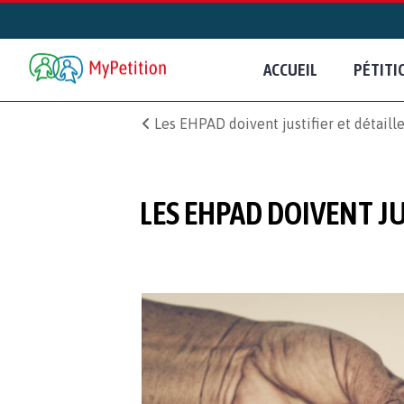
ACCUEIL
PÉTITI
Les EHPAD doivent justifier et détaill
LES EHPAD DOIVENT J