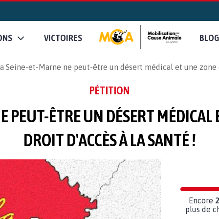
ONS
VICTOIRES
BLOG
a Seine-et-Marne ne peut-être un désert médical et une zone d
PÉTITION
NE PEUT-ÊTRE UN DÉSERT MÉDICAL 
DROIT D'ACCÈS À LA SANTÉ !
Encore
plus de c