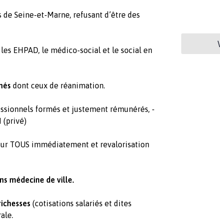
is de Seine-et-Marne, refusant d’être des
 les EHPAD, le médico-social et le social en
rmés
dont ceux de réanimation.
ssionnels formés et justement rémunérés, -
 (privé)
our TOUS immédiatement et revalorisation
ns médecine de ville.
richesses
(cotisations salariés et dites
ale.