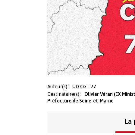
Auteur(s) :
UD CGT 77
Destinataire(s) :
Olivier Véran (EX Minis
Préfecture de Seine-et-Marne
La 