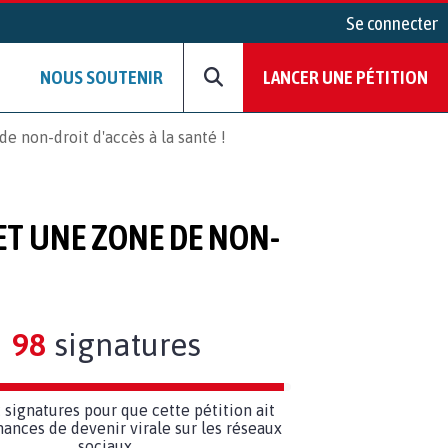
Se connecter
NOUS SOUTENIR
LANCER UNE PÉTITION
e non-droit d'accès à la santé !
ET UNE ZONE DE NON-
98
signatures
2
signatures pour que cette pétition ait
hances de devenir virale sur les réseaux
sociaux.