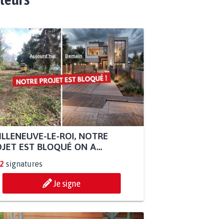
ILLENEUVE-LE-ROI, NOTRE
JET EST BLOQUÉ ON A...
2
signatures
Je signe