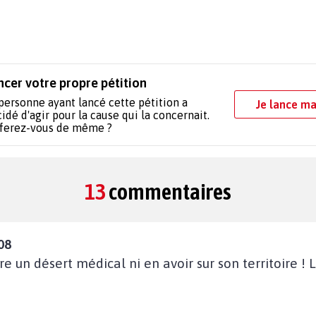
ncer votre propre pétition
personne ayant lancé cette pétition a
Je lance ma
idé d'agir pour la cause qui la concernait.
 ferez-vous de même ?
13
commentaires
08
un désert médical ni en avoir sur son territoire ! L