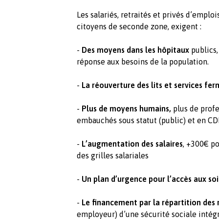
Les salariés, retraités et privés d’emplo
citoyens de seconde zone, exigent :
-
Des moyens dans les hôpitaux
publics,
réponse aux besoins de la population.
-
La réouverture des lits et services fe
-
Plus de moyens humains,
plus de profe
embauchés sous statut (public) et en CDI
-
L’augmentation des salaires
, +300€ p
des grilles salariales
-
Un plan d’urgence pour l’accès aux soi
-
Le financement par la répartition des 
employeur) d’une sécurité sociale intégr