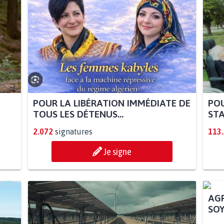
POUR LA LIBÉRATION IMMÉDIATE DE
POU
TOUS LES DÉTENUS...
STA
2.072
signatures
113
Je signe