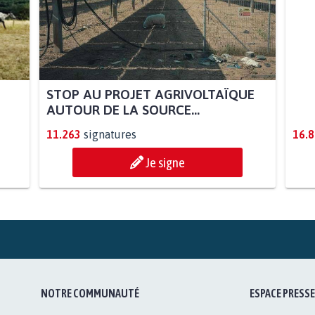
STOP AU PROJET AGRIVOLTAÏQUE
AGR
AUTOUR DE LA SOURCE...
SOY
11.263
signatures
16.
Je signe
NOTRE COMMUNAUTÉ
ESPACE PRESSE