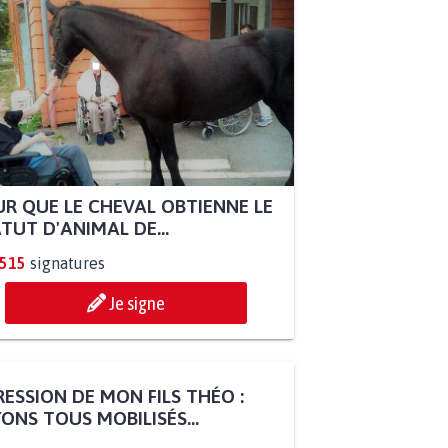
R QUE LE CHEVAL OBTIENNE LE
TUT D'ANIMAL DE...
.515
signatures
Je signe