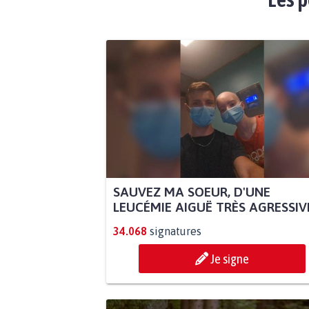
SAUVEZ MA SOEUR, D'UNE
LEUCÉMIE AIGUË TRÈS AGRESSIVE.
34.068
signatures
Je signe