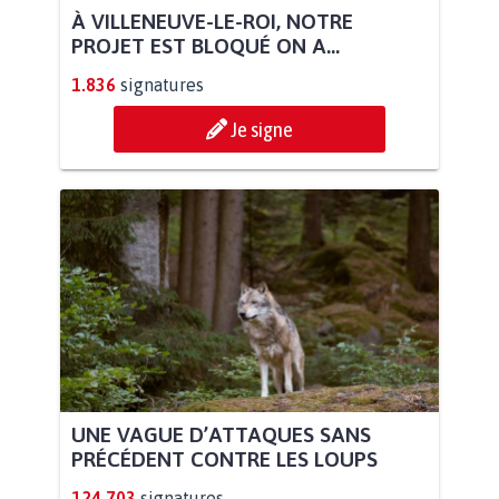
À VILLENEUVE-LE-ROI, NOTRE
PROJET EST BLOQUÉ ON A...
1.836
signatures
Je signe
UNE VAGUE D’ATTAQUES SANS
PRÉCÉDENT CONTRE LES LOUPS
124.703
signatures