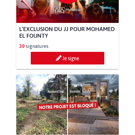
L’EXCLUSION DU JJ POUR MOHAMED
EL FOUNTY
30
signatures
Je signe