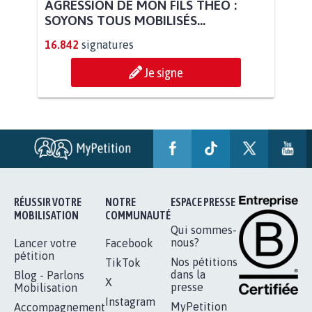
AGRESSION DE MON FILS THÉO :
SOYONS TOUS MOBILISÉS...
16.842
signatures
Je signe
RÉUSSIR VOTRE
NOTRE
ESPACE PRESSE
MOBILISATION
COMMUNAUTÉ
Qui sommes-
nous?
Lancer votre
Facebook
pétition
Nos pétitions
TikTok
dans la
Blog - Parlons
X
presse
Mobilisation
Instagram
MyPetition
Accompagnement