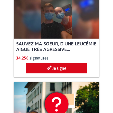
SAUVEZ MA SOEUR, D'UNE LEUCÉMIE
AIGUË TRÈS AGRESSIVE...
34.250
signatures
Je signe