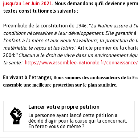
jusqu'au 1er Juin 2021
. Nous demandons qu'il devienne perm
textes constitutionnels suivants :
Préambule de la constitution de 1946: "
La Nation assure à l’i
conditions nécessaires à leur développement. Elle garantit à
l’enfant, à la mère et aux vieux travailleurs, la protection de l
matérielle, le repos et les loisirs.
" Article premier de la char
2004: "
Chacun a le droit de vivre dans un environnement équi
la santé.
"
https://www.assemblee-nationale.fr/connaissance/
ous sommes des ambassadeurs de la Fr
En vivant à l’étranger, n
ensemble une meilleure protection sur le plan sanitaire.
Lancer votre propre pétition
La personne ayant lancé cette pétition a
décidé d'agir pour la cause qui la concernait.
En ferez-vous de même ?