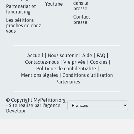
dans la
Youtube
Partenariat et
presse
fundraising
Contact
Les pétitions
presse
proches de chez
vous
Accueil
|
Nous soutenir
|
Aide
|
FAQ
|
Contactez-nous
|
Vie privée
|
Cookies
|
Politique de confidentialité
|
Mentions légales
|
Conditions d'utilisation
|
Partenaires
© Copyright MyPetition.org
- Site réalisé par l'agence
Developr