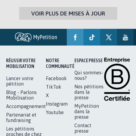
VOIR PLUS DE MISES À JOUR
RÉUSSIR VOTRE
NOTRE
ESPACE PRESSE
MOBILISATION
COMMUNAUTÉ
Qui sommes-
nous?
Lancer votre
Facebook
pétition
Nos pétitions
TikTok
dans la
Blog - Parlons
X
presse
Mobilisation
Instagram
MyPetition
Accompagnement
dans la
Youtube
Partenariat et
presse
fundraising
Contact
Les pétitions
presse
proches de chez