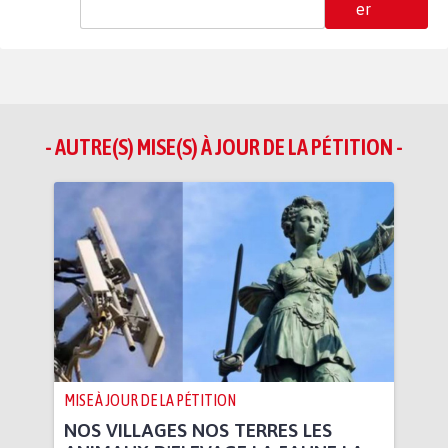
er
- AUTRE(S) MISE(S) À JOUR DE LA PÉTITION -
MISE À JOUR DE LA PÉTITION
NOS VILLAGES NOS TERRES LES