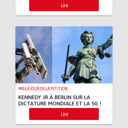
Lire
MISE À JOUR DE LA PÉTITION
KENNEDY JR À BERLIN SUR LA
DICTATURE MONDIALE ET LA 5G !
Lire