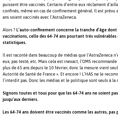
puissent être vaccinés. Certains d’entre eux réclament d’aill
confinés, même en cas de confinement général. Il est prévu 
ans soient vaccinés avec l’AstraZeneca.
Alors ?
L’auto-confinement concerne la tranche d’âge dont i
vaccinations, celle des 64-74 ans pourtant très vulnérables 
statistiques.
Il est raconté dans beaucoup de médias que l’AstraZeneca n’
eux, pas testé, etc. Mais cela est inexact, l’OMS recommande
plus de 65 ans depuis le 10 février, donc la mesure vient se
Autorité de Santé de France ». Et encore ! L’HAS ne le reco
l’interdit pas. Donc les médias et le politique sont seuls à l
Signons toutes et tous pour que les 64-74 ans ne soient pas 
jusqu’aux derniers.
Les 64-74 ans doivent être vaccinés comme les autres, pas 