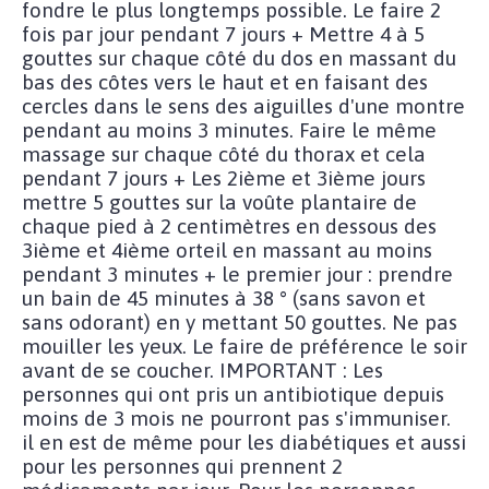
fondre le plus longtemps possible. Le faire 2
fois par jour pendant 7 jours + Mettre 4 à 5
gouttes sur chaque côté du dos en massant du
bas des côtes vers le haut et en faisant des
cercles dans le sens des aiguilles d'une montre
pendant au moins 3 minutes. Faire le même
massage sur chaque côté du thorax et cela
pendant 7 jours + Les 2ième et 3ième jours
mettre 5 gouttes sur la voûte plantaire de
chaque pied à 2 centimètres en dessous des
3ième et 4ième orteil en massant au moins
pendant 3 minutes + le premier jour : prendre
un bain de 45 minutes à 38 ° (sans savon et
sans odorant) en y mettant 50 gouttes. Ne pas
mouiller les yeux. Le faire de préférence le soir
avant de se coucher. IMPORTANT : Les
personnes qui ont pris un antibiotique depuis
moins de 3 mois ne pourront pas s'immuniser.
il en est de même pour les diabétiques et aussi
pour les personnes qui prennent 2