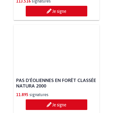
113.516
signatures
Je signe
PAS D'ÉOLIENNES EN FORÊT CLASSÉE
NATURA 2000
11.895
signatures
Je signe