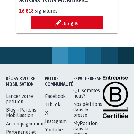
AGRESSION DE MON FILS THÉO :
SOYONS TOUS MOBILISÉS...
16.818
signatures
Je signe
RÉUSSIR VOTRE
NOTRE
ESPACE PRESSE