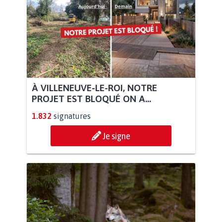
À VILLENEUVE-LE-ROI, NOTRE
PROJET EST BLOQUÉ ON A...
1.832
signatures
Je signe