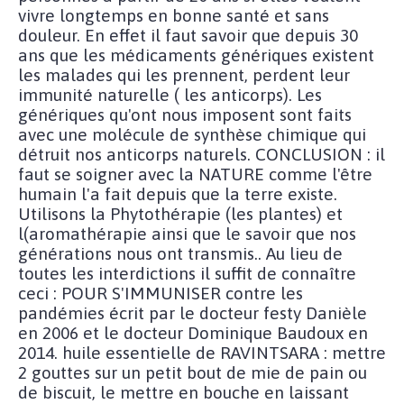
vivre longtemps en bonne santé et sans
douleur. En effet il faut savoir que depuis 30
ans que les médicaments génériques existent
les malades qui les prennent, perdent leur
immunité naturelle ( les anticorps). Les
génériques qu'ont nous imposent sont faits
avec une molécule de synthèse chimique qui
détruit nos anticorps naturels. CONCLUSION : il
faut se soigner avec la NATURE comme l'être
humain l'a fait depuis que la terre existe.
Utilisons la Phytothérapie (les plantes) et
l(aromathérapie ainsi que le savoir que nos
générations nous ont transmis.. Au lieu de
toutes les interdictions il suffit de connaître
ceci : POUR S'IMMUNISER contre les
pandémies écrit par le docteur festy Danièle
en 2006 et le docteur Dominique Baudoux en
2014. huile essentielle de RAVINTSARA : mettre
2 gouttes sur un petit bout de mie de pain ou
de biscuit, le mettre en bouche en laissant