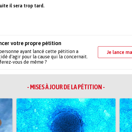
ite il sera trop tard.
ncer votre propre pétition
personne ayant lancé cette pétition a
Je lance ma
idé d'agir pour la cause qui la concernait.
 ferez-vous de même ?
- MISES À JOUR DE LA PÉTITION -