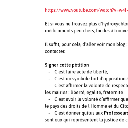
https://www.youtube.com/watch?v=w4
Et si vous ne trouvez plus d’hydroxychlor
médicaments peu chers, faciles à trouver
Il suffit, pour cela, d’aller voir mon blog 
contacter.
Signer cette pétition
- C’est faire acte de liberté,
- C’est un symbole fort d’opposition à 
- C’est affirmer la volonté de respecter
les mairies : liberté, égalité, fraternité
- C’est avoir la volonté d’affirmer que 
le pays des droits de l’Homme et du Cit
- C’est donner quitus aux
Professeurs
sont eux qui représentent la justice de 