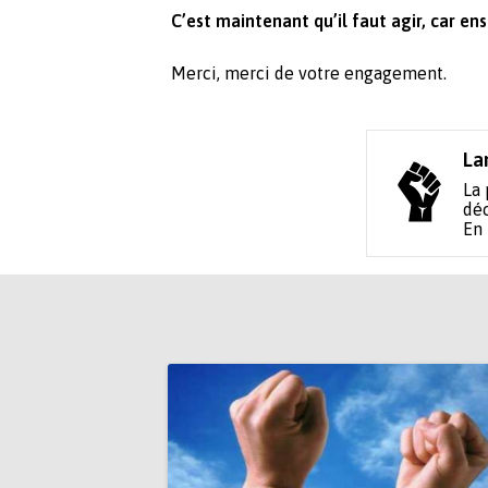
C’est maintenant qu’il faut agir, car ensu
Merci, merci de votre engagement.
La
La 
déc
En