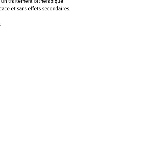
 un traitement bithérapique
ace et sans effets secondaires.
: