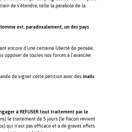
ain de s’étendre, telle la parabole de la
l’Homme est, paradoxalement, un des pays
ant encore d’une certaine liberté de pensée,
ous opposer de toutes nos forces à l’avancée
mande de signer cette pétition avec des
mails
 engager à REFUSER tout traitement par le
ns) le traitement de 5 jours (le flacon revient
s) qui n’est pas efficace et a de graves effets