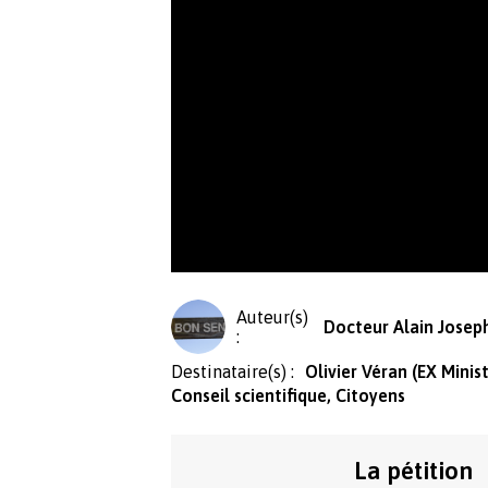
Auteur(s)
Docteur Alain Joseph
:
Destinataire(s) :
Olivier Véran (EX Minis
Conseil scientifique, Citoyens
La pétition