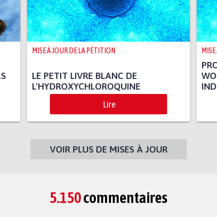
MISE À JOUR DE LA PÉTITION
MISE
PR
AS
LE PETIT LIVRE BLANC DE
WOR
L'HYDROXYCHLOROQUINE
IND
Lire
VOIR PLUS DE MISES À JOUR
5.150
commentaires