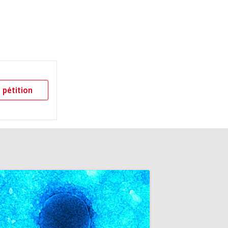
 pétition