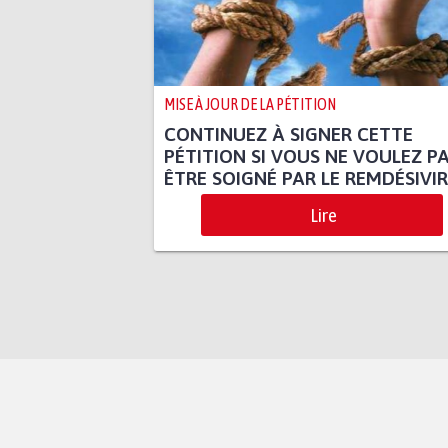
MISE À JOUR DE LA PÉTITION
CONTINUEZ À SIGNER CETTE
PÉTITION SI VOUS NE VOULEZ P
ÊTRE SOIGNÉ PAR LE REMDÉSIVIR
Lire