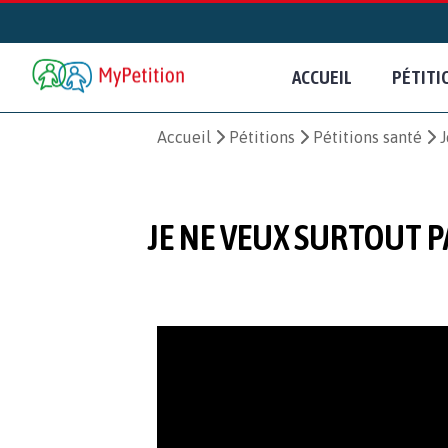
ACCUEIL
PÉTITI
Accueil
Pétitions
Pétitions santé
J
JE NE VEUX SURTOUT P