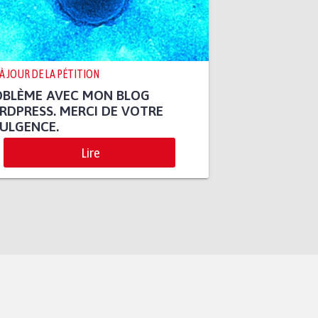
 À JOUR DE LA PÉTITION
OBLÈME AVEC MON BLOG
DPRESS. MERCI DE VOTRE
ULGENCE.
Lire