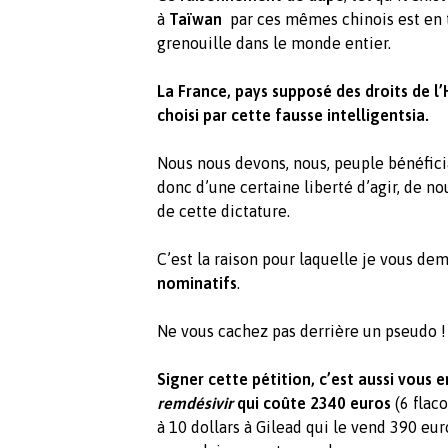
à
Taïwan
par ces mêmes chinois est en tr
grenouille dans le monde entier.
La France, pays supposé des droits de 
choisi par cette fausse intelligentsia.
Nous nous devons, nous, peuple bénéfici
donc d’une certaine liberté d’agir, de n
de cette dictature.
C’est la raison pour laquelle je vous de
nominatifs
.
Ne vous cachez pas derrière un pseudo !
Signer cette pétition, c’est aussi vous
remdésivir
qui coûte
2340 euros
(6 flaco
à 10 dollars à Gilead qui le vend 390 euro