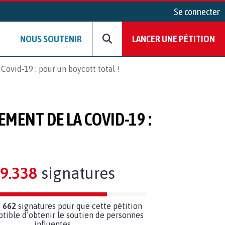
Se connecter
NOUS SOUTENIR
LANCER UNE PÉTITION
ovid-19 : pour un boycott total !
MENT DE LA COVID-19 :
9.338
signatures
 662
signatures pour que cette pétition
ptible d’obtenir le soutien de personnes
influentes.