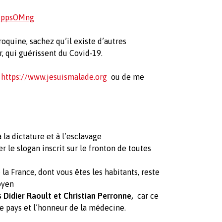
f-ppsOMng
oquine, sachez qu’il existe d’autres
, qui guérissent du Covid-19.
:
https://www.jesuismalade.org
ou de me
la dictature et à l’esclavage
 le slogan inscrit sur le fronton de toutes
la France, dont vous êtes les habitants, reste
oyen
 Didier Raoult et Christian Perronne,
car ce
ce pays et l’honneur de la médecine.