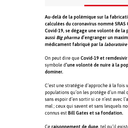
Au-delà de la polémique sur la fabrica
calculées du coronavirus nommé SRAS C
Covid-19, se dégage une volonté de la 
aussi
Big pharma
d’engranger un maxim
médicament fabriqué par la
laboratoire
On peut dire que
Covid-19 et remdesivir
symbole d
’une volonté de nuire à la po
dominer.
C’est une stratégie d’approche à la fois 
populations qu’on les protège d’un mal qu
sans espoir d’en sortir si ce n’est avec 
mal ; ceux qui savent et sans lesquels no
connus est
Bill Gates et sa fondation.
Ce
raisonnement de dupe
, tel qu’il exi