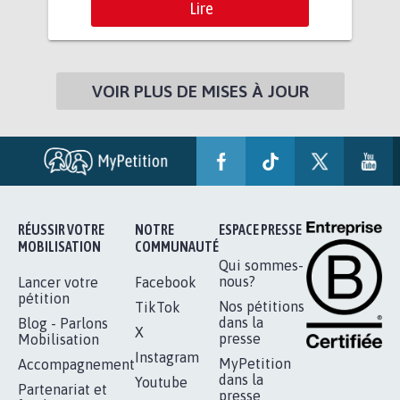
Lire
VOIR PLUS DE MISES À JOUR
RÉUSSIR VOTRE
NOTRE
ESPACE PRESSE
MOBILISATION
COMMUNAUTÉ
Qui sommes-
nous?
Lancer votre
Facebook
pétition
Nos pétitions
TikTok
dans la
Blog - Parlons
X
presse
Mobilisation
Instagram
MyPetition
Accompagnement
dans la
Youtube
Partenariat et
presse