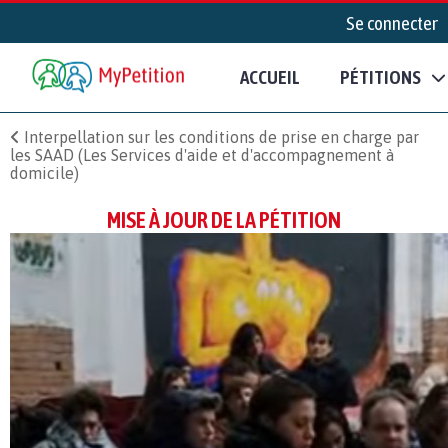
Se connecter
ACCUEIL
PÉTITIONS
Interpellation sur les conditions de prise en charge par
les SAAD (Les Services d'aide et d'accompagnement à
domicile)
MISE À JOUR DE LA PÉTITION