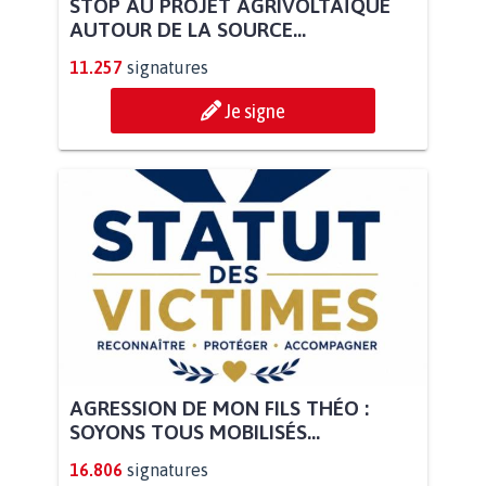
STOP AU PROJET AGRIVOLTAÏQUE
AUTOUR DE LA SOURCE...
11.257
signatures
Je signe
AGRESSION DE MON FILS THÉO :
SOYONS TOUS MOBILISÉS...
16.806
signatures