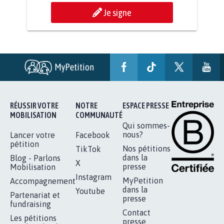
Je signe
RÉUSSIR VOTRE
NOTRE
ESPACE PRESSE
MOBILISATION
COMMUNAUTÉ
Qui sommes-
nous?
Lancer votre
Facebook
pétition
Nos pétitions
TikTok
dans la
Blog - Parlons
X
presse
Mobilisation
Instagram
MyPetition
Accompagnement
dans la
Youtube
Partenariat et
presse
fundraising
Contact
Les pétitions
presse