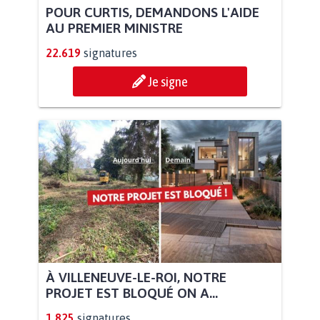
POUR CURTIS, DEMANDONS L'AIDE
AU PREMIER MINISTRE
22.619
signatures
Je signe
À VILLENEUVE-LE-ROI, NOTRE
PROJET EST BLOQUÉ ON A...
1.825
signatures