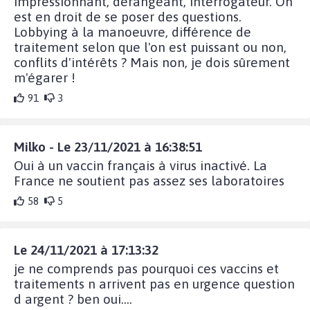
impressionnant, dérangeant, interrogateur. On
est en droit de se poser des questions.
Lobbying à la manoeuvre, différence de
traitement selon que l'on est puissant ou non,
conflits d'intérêts ? Mais non, je dois sûrement
m'égarer !
91
3
Milko - Le 23/11/2021 à 16:38:51
Oui à un vaccin français à virus inactivé. La
France ne soutient pas assez ses laboratoires
58
5
Le 24/11/2021 à 17:13:32
je ne comprends pas pourquoi ces vaccins et
traitements n arrivent pas en urgence question
d argent ? ben oui....