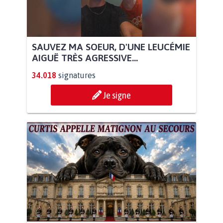
SAUVEZ MA SOEUR, D'UNE LEUCÉMIE
AIGUË TRÈS AGRESSIVE...
34.018
signatures
Je signe