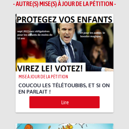
- AUTRE(S) MISE(S) À JOUR DE LA PÉTITION -
MISE À JOUR DE LA PÉTITION
COUCOU LES TÉLÉTOUBIBS, ET SI ON
EN PARLAIT !
Lire