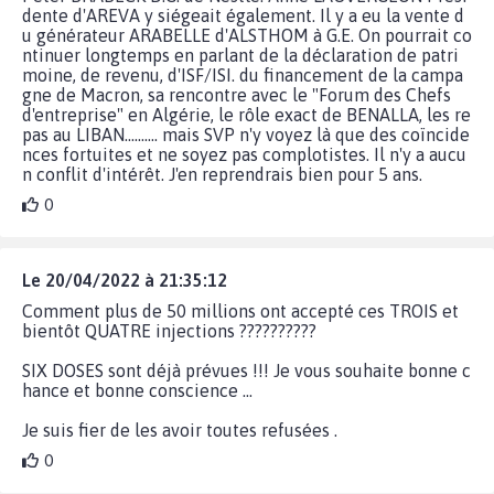
dente d'AREVA y siégeait également. Il y a eu la vente d
u générateur ARABELLE d'ALSTHOM à G.E. On pourrait co
ntinuer longtemps en parlant de la déclaration de patri
moine, de revenu, d'ISF/ISI. du financement de la campa
gne de Macron, sa rencontre avec le "Forum des Chefs
d'entreprise" en Algérie, le rôle exact de BENALLA, les re
pas au LIBAN.......... mais SVP n'y voyez là que des coïncide
nces fortuites et ne soyez pas complotistes. Il n'y a aucu
n conflit d'intérêt. J'en reprendrais bien pour 5 ans.
0
Le 20/04/2022 à 21:35:12
Comment plus de 50 millions ont accepté ces TROIS et
bientôt QUATRE injections ??????????
SIX DOSES sont déjà prévues !!! Je vous souhaite bonne c
hance et bonne conscience ...
Je suis fier de les avoir toutes refusées .
0