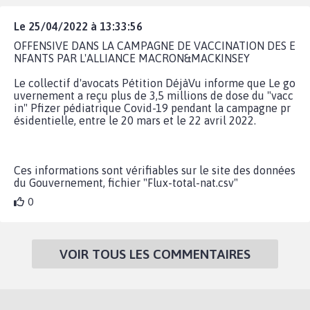
Le 25/04/2022 à 13:33:56
OFFENSIVE DANS LA CAMPAGNE DE VACCINATION DES E
NFANTS PAR L'ALLIANCE MACRON&MACKINSEY
Le collectif d'avocats Pétition DéjàVu informe que Le go
uvernement a reçu plus de 3,5 millions de dose du "vacc
in" Pfizer pédiatrique Covid-19 pendant la campagne pr
ésidentielle, entre le 20 mars et le 22 avril 2022.
Ces informations sont vérifiables sur le site des données
du Gouvernement, fichier "Flux-total-nat.csv"
0
VOIR TOUS LES COMMENTAIRES