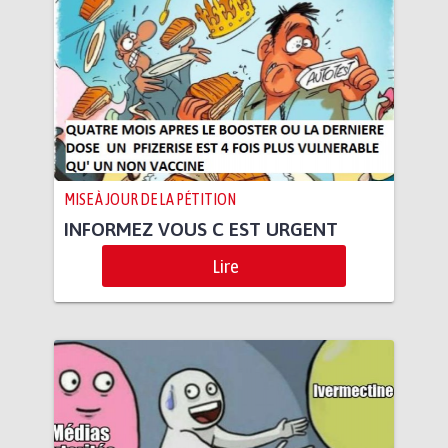
MISE À JOUR DE LA PÉTITION
INFORMEZ VOUS C EST URGENT
Lire