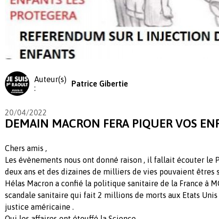
Auteur(s)
Patrice Gibertie
:
20/04/2022
DEMAIN MACRON FERA PIQUER VOS EN
Chers amis ,
Les évènements nous ont donné raison , il fallait écouter le P
deux ans et des dizaines de milliers de vies pouvaient êtres 
Hélas Macron a confié la politique sanitaire de la France à 
scandale sanitaire qui fait 2 millions de morts aux Etats Uni
justice américaine .
Oui les affaires ont étouffé la Science.