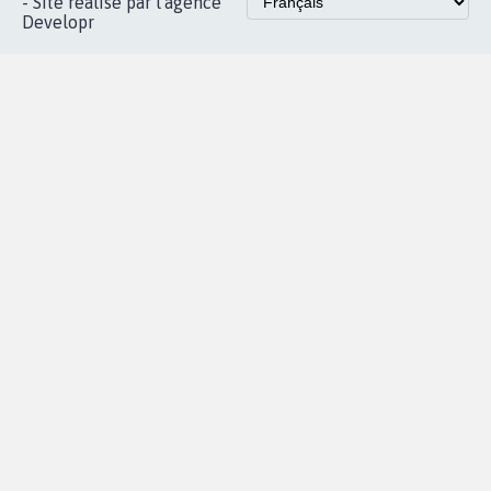
- Site réalisé par l'agence
Developr