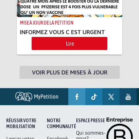
MISE À JOUR DE LA PÉTITION
INFORMEZ VOUS C EST URGENT
Lire
VOIR PLUS DE MISES À JOUR
RÉUSSIR VOTRE
NOTRE
ESPACE PRESSE
MOBILISATION
COMMUNAUTÉ
Qui sommes-
nous?
Lancer votre
Facebook