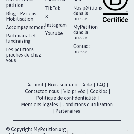
pétition
Nos pétitions
TikTok
dans la
Blog - Parlons
X
presse
Mobilisation
Instagram
MyPetition
Accompagnement
dans la
Youtube
Partenariat et
presse
fundraising
Contact
Les pétitions
presse
proches de chez
vous
Accueil
|
Nous soutenir
|
Aide
|
FAQ
|
Contactez-nous
|
Vie privée
|
Cookies
|
Politique de confidentialité
|
Mentions légales
|
Conditions d'utilisation
|
Partenaires
© Copyright MyPetition.org