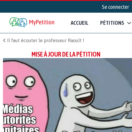
Se connecter
ACCUEIL
PÉTITIONS
Il faut écouter le professeur Raoult !
MISE À JOUR DE LA PÉTITION