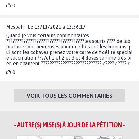
0
Mesbah - Le 13/11/2021 à 13:36:17
Quand je vois certains commentaires
????????????????????????????????????les souris ???? de lab
oratoire sont heureuses pour une fois cet les humains q
ui sont les cobayes prenez votre carte de fidélité spécial
e vaccination ????et 1 et 2 et 3 et 4 doses sa rime très bi
en en chantent ????????????????????????????‍♂️????‍♂️????‍♂️
0
VOIR TOUS LES COMMENTAIRES
- AUTRE(S) MISE(S) À JOUR DE LA PÉTITION -