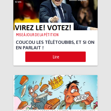
MISE À JOUR DE LA PÉTITION
COUCOU LES TÉLÉTOUBIBS, ET SI ON
EN PARLAIT !
Lire