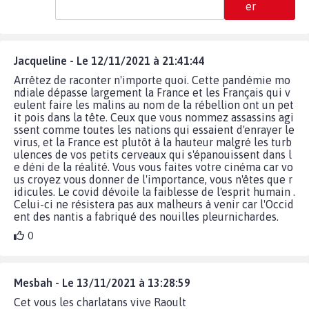
er
Jacqueline - Le 12/11/2021 à 21:41:44
Arrêtez de raconter n'importe quoi. Cette pandémie mo
ndiale dépasse largement la France et les Français qui v
eulent faire les malins au nom de la rébellion ont un pet
it pois dans la tête. Ceux que vous nommez assassins agi
ssent comme toutes les nations qui essaient d'enrayer le
virus, et la France est plutôt à la hauteur malgré les turb
ulences de vos petits cerveaux qui s'épanouissent dans l
e déni de la réalité. Vous vous faites votre cinéma car vo
us croyez vous donner de l'importance, vous n'êtes que r
idicules. Le covid dévoile la faiblesse de l'esprit humain .
Celui-ci ne résistera pas aux malheurs à venir car l'Occid
ent des nantis a fabriqué des nouilles pleurnichardes.
0
Mesbah - Le 13/11/2021 à 13:28:59
Cet vous les charlatans vive Raoult