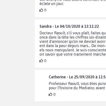
éclate un jour.
0
Sandra - Le 04/10/2020 à 13:11:22
Docteur Raoult, s'il vous plaît, faites 
once dans la tête les chiffres soi-disa
vient d'annoncer qu'on ne devrait avoi
ent dans la peur depuis mars... De mon 
els nous manipulent. Je suis conscient
oit savoir que votre traitement marche e
0
Catherine - Le 25/09/2020 à 11:
Professeur Raoult, vous êtes puis
pour l'histoire du Mediator, avan
0