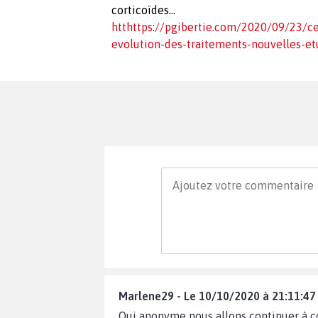
corticoïdes…
htthttps://pgibertie.com/2020/09/23/ce
evolution-des-traitements-nouvelles-et
Marlene29 - Le 10/10/2020 à 21:11:47
Oui anonyme nous allons continuer à com