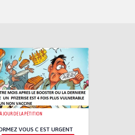
 À JOUR DE LA PÉTITION
ORMEZ VOUS C EST URGENT