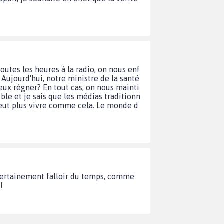
toutes les heures à la radio, on nous enf
 Aujourd'hui, notre ministre de la santé
eux régner? En tout cas, on nous mainti
ble et je sais que les médias traditionn
peut plus vivre comme cela. Le monde d
 certainement falloir du temps, comme
!