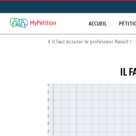
ACCUEIL
PÉTITI
Il faut écouter le professeur Raoult !
IL 