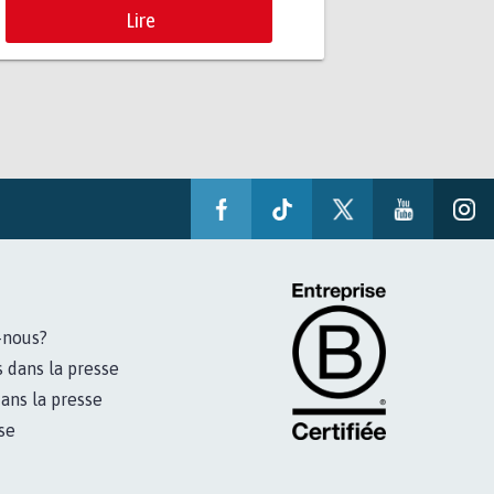
Lire
-nous?
s dans la presse
ans la presse
se