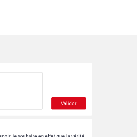
Valider
oir, je souhaite en effet que la vérité