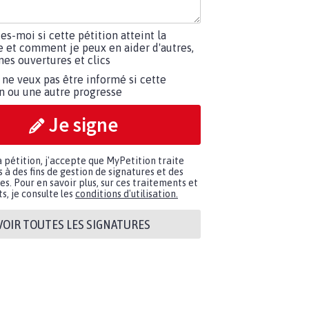
tes-moi si cette pétition atteint la
e et comment je peux en aider d'autres,
es ouvertures et clics
 ne veux pas être informé si cette
on ou une autre progresse
Je signe
a pétition, j'accepte que MyPetition traite
à des fins de gestion de signatures et des
. Pour en savoir plus, sur ces traitements et
s, je consulte les
conditions d'utilisation.
VOIR TOUTES LES SIGNATURES