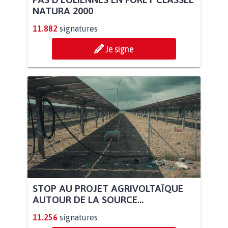
NATURA 2000
11.882
signatures
Je signe
STOP AU PROJET AGRIVOLTAÏQUE
AUTOUR DE LA SOURCE...
11.256
signatures