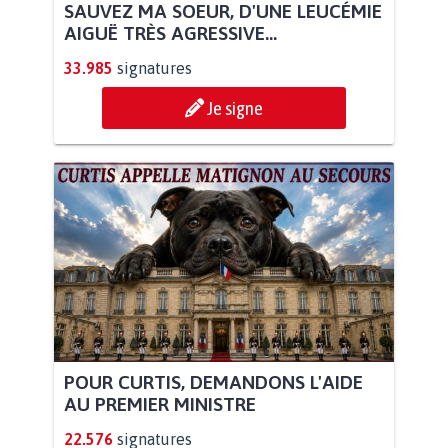
SAUVEZ MA SOEUR, D'UNE LEUCÉMIE
AIGUË TRÈS AGRESSIVE...
33.985
signatures
Je signe
POUR CURTIS, DEMANDONS L'AIDE
AU PREMIER MINISTRE
22.576
signatures