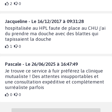
2
0
Jacqueline - Le 16/12/2017 à 09:31:28
hospitalisée au HPL faute de place au CHU j'ai
du prendre ma douche avec des blattes qui
tapissaient la douche
1
0
Pascale - Le 26/06/2025 à 16:47:49
Je trouve ce service à fuir préférez la clinique
mutualiste ! Des attentes insupportables et
une consultation expéditive et complètement
surréaliste parfois
0
0