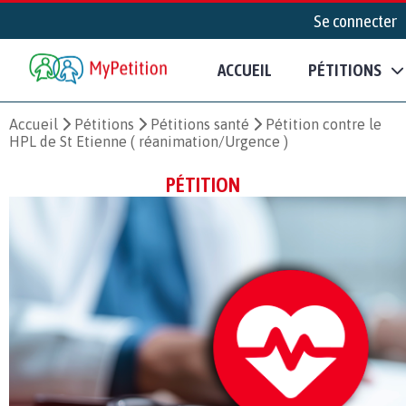
Se connecter
ACCUEIL
PÉTITIONS
Accueil
Pétitions
Pétitions santé
Pétition contre le
HPL de St Etienne ( réanimation/Urgence )
PÉTITION