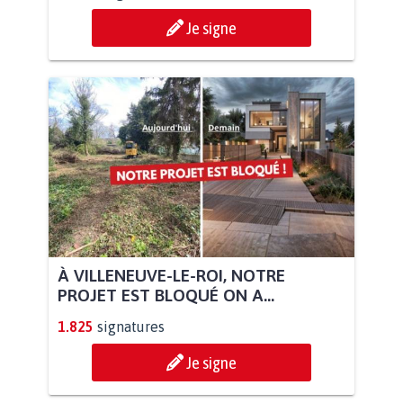
Je signe
À VILLENEUVE-LE-ROI, NOTRE
PROJET EST BLOQUÉ ON A...
1.825
signatures
Je signe