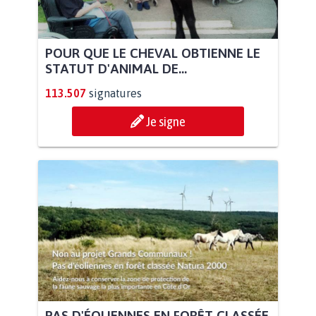
POUR QUE LE CHEVAL OBTIENNE LE
STATUT D'ANIMAL DE...
113.507
signatures
Je signe
PAS D'ÉOLIENNES EN FORÊT CLASSÉE