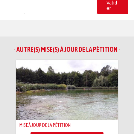
Valid
er
- AUTRE(S) MISE(S) À JOUR DE LA PÉTITION -
MISE À JOUR DE LA PÉTITION