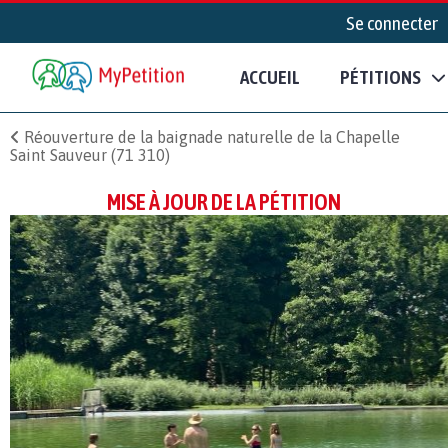
Se connecter
ACCUEIL
PÉTITIONS
Réouverture de la baignade naturelle de la Chapelle
Saint Sauveur (71 310)
MISE À JOUR DE LA PÉTITION