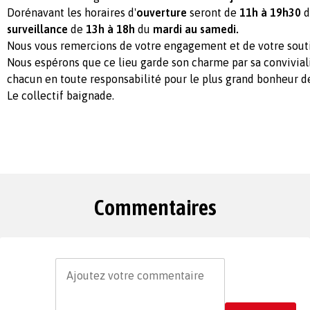
Dorénavant les horaires d'
ouverture
seront de
11h à 19h30
d
surveillance
de
13h à 18h
du
mardi au samedi.
Nous vous remercions de votre engagement et de votre souti
Nous espérons que ce lieu garde son charme par sa conviviali
chacun en toute responsabilité pour le plus grand bonheur d
Le collectif baignade.
Commentaires