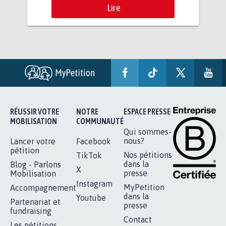
Lire
RÉUSSIR VOTRE
NOTRE
ESPACE PRESSE
MOBILISATION
COMMUNAUTÉ
Qui sommes-
nous?
Lancer votre
Facebook
pétition
Nos pétitions
TikTok
dans la
Blog - Parlons
X
presse
Mobilisation
Instagram
MyPetition
Accompagnement
dans la
Youtube
Partenariat et
presse
fundraising
Contact
Les pétitions