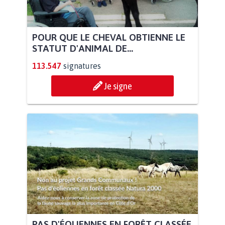
POUR QUE LE CHEVAL OBTIENNE LE
STATUT D'ANIMAL DE...
113.547
signatures
Je signe
PAS D'ÉOLIENNES EN FORÊT CLASSÉE