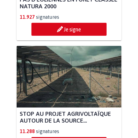
NATURA 2000
11.927
signatures
Je signe
STOP AU PROJET AGRIVOLTAÏQUE
AUTOUR DE LA SOURCE...
11.288
signatures