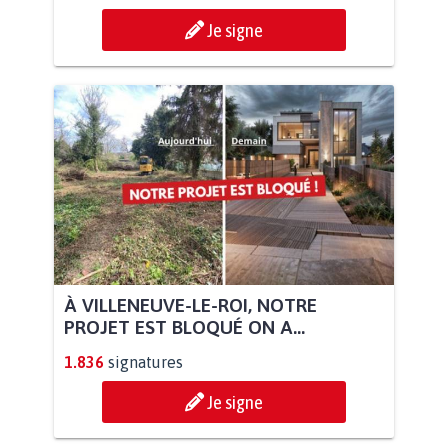
Je signe
À VILLENEUVE-LE-ROI, NOTRE
PROJET EST BLOQUÉ ON A...
1.836
signatures
Je signe