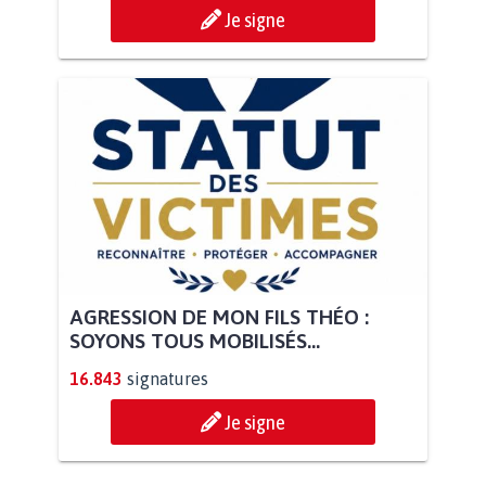
Je signe
AGRESSION DE MON FILS THÉO :
SOYONS TOUS MOBILISÉS...
16.843
signatures
Je signe