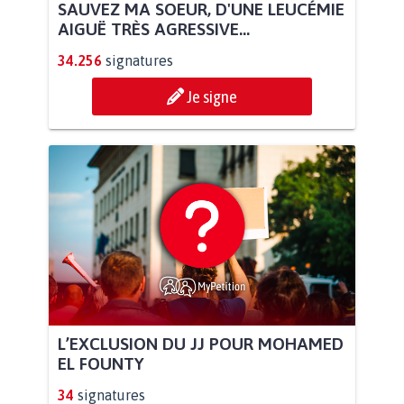
SAUVEZ MA SOEUR, D'UNE LEUCÉMIE
AIGUË TRÈS AGRESSIVE...
34.256
signatures
Je signe
L’EXCLUSION DU JJ POUR MOHAMED
EL FOUNTY
34
signatures