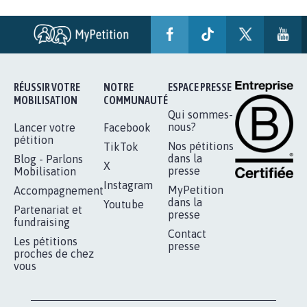
RÉUSSIR VOTRE
NOTRE
ESPACE PRESSE
MOBILISATION
COMMUNAUTÉ
Qui sommes-
nous?
Lancer votre
Facebook
pétition
Nos pétitions
TikTok
dans la
Blog - Parlons
X
presse
Mobilisation
Instagram
MyPetition
Accompagnement
dans la
Youtube
Partenariat et
presse
fundraising
Contact
Les pétitions
presse
proches de chez
vous