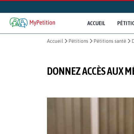
ACCUEIL
PÉTITI
Accueil
Pétitions
Pétitions santé
D
DONNEZ ACCÈS AUX M