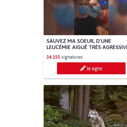
SAUVEZ MA SOEUR, D'UNE
LEUCÉMIE AIGUË TRÈS AGRESSIVE.
34.155
signatures
Je signe