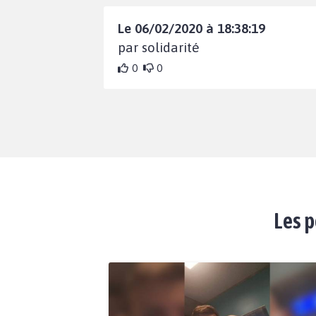
Le 06/02/2020 à 18:38:19
par solidarité
0
0
Les p