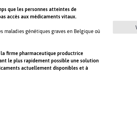
ps que les personnes atteintes de
pas accès aux médicaments vitaux.
es maladies génétiques graves en Belgique où
la firme pharmaceutique productrice
ant le plus rapidement possible une solution
caments actuellement disponibles et à