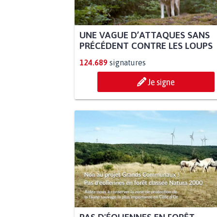
UNE VAGUE D’ATTAQUES SANS
PRÉCÉDENT CONTRE LES LOUPS
124.689
signatures
Je signe
PAS D'ÉOLIENNES EN FORÊT