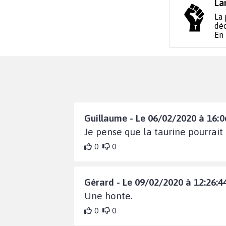
La
La 
déc
En
Guillaume - Le 06/02/2020 à 16:0
Je pense que la taurine pourrait
0
0
Gérard - Le 09/02/2020 à 12:26:4
Une honte.
0
0