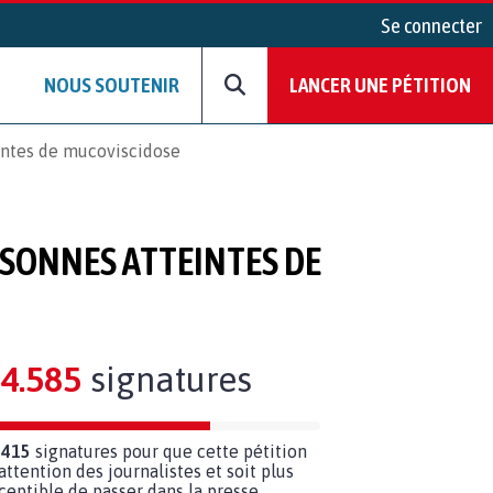
Se connecter
NOUS SOUTENIR
LANCER UNE PÉTITION
intes de mucoviscidose
SONNES ATTEINTES DE
4.585
signatures
 415
signatures pour que cette pétition
’attention des journalistes et soit plus
ceptible de passer dans la presse.