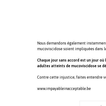
Nous demandons également instamment 
mucoviscidose soient impliquées dans le
Chaque jour sans accord est un jour où 
adultes atteints de mucoviscidose se d
Contre cette injustice, faites entendre v
www.impayableinacceptable.be