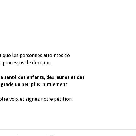
que les personnes atteintes de
 processus de décision.
la santé des enfants, des jeunes et des
égrade un peu plus inutilement.
otre voix et signez notre pétition.