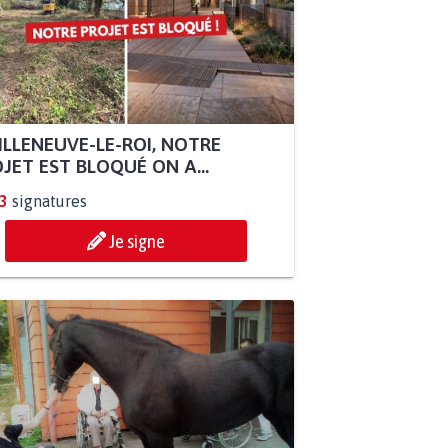
ILLENEUVE-LE-ROI, NOTRE
JET EST BLOQUÉ ON A...
3
signatures
Je signe