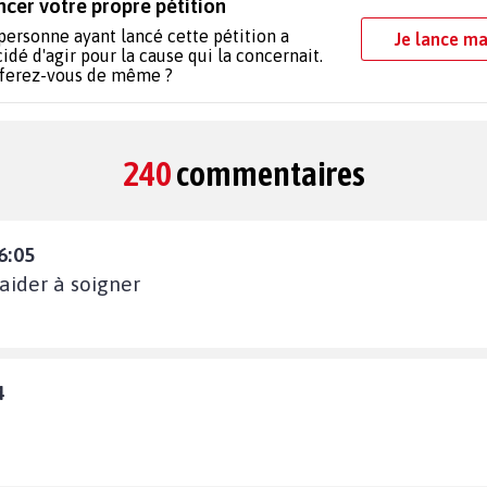
ncer votre propre pétition
personne ayant lancé cette pétition a
Je lance ma
idé d'agir pour la cause qui la concernait.
 ferez-vous de même ?
240
commentaires
6:05
 aider à soigner
4