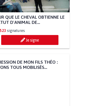
R QUE LE CHEVAL OBTIENNE LE
TUT D'ANIMAL DE...
.523
signatures
Je signe
ESSION DE MON FILS THÉO :