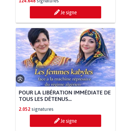
124.648
signatures
Je signe
POUR LA LIBÉRATION IMMÉDIATE DE
TOUS LES DÉTENUS...
2.052
signatures
Je signe