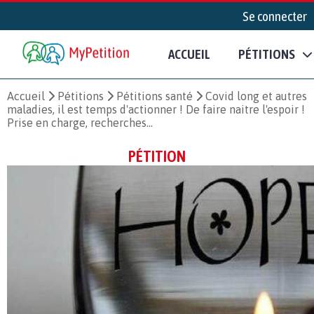
Se connecter
ACCUEIL
PÉTITIONS
Accueil
Pétitions
Pétitions santé
Covid long et autres
maladies, il est temps d'actionner ! De faire naitre l'espoir !
Prise en charge, recherches...
PÉTITION