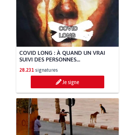
COVID LONG : À QUAND UN VRAI
SUIVI DES PERSONNES...
28.231
signatures
Je signe