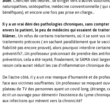
aider.
Chercher des heures , se diriger vers d'autres solution
naturopathies, ostéopathie, médecine conventionnelle ( qui d'
bénéfiques), et encore une fois pas prise en charge...
Il y a un vrai déni des pathologies chroniques, sans compte
envers le patient, le peu de médecins qui essaient de traiter
blâmer..
Un refus de certains traitements, où il se sont vus in
traitements précoces ( en sachant parallèlement que le vacc
fiabilité pas encore prouvé), alors pourquoi interdire certain
préventifs?...Un professeur préconisait de prendre des antih
prévention, cela a été rejeté, finalement, le SAMA s'est largeme
raison cela aurait réduit les cas d'inflammation chronique du
De l'autre côté, il y a un vrai manque d'humanité et de pro
face aux victimes souffrantes. Un professeur se moquant ouv
plateau de TV des personnes ayant un covid long, (étrange, 
écrit un ouvrage pour démentir l'existence du Lyme chroniqu
aux infections qui mènent vers la chronicité?