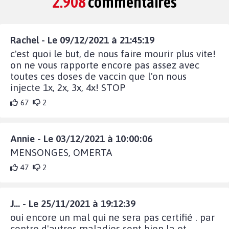
2.908
commentaires
Rachel - Le 09/12/2021 à 21:45:19
c'est quoi le but, de nous faire mourir plus vite!
on ne vous rapporte encore pas assez avec
toutes ces doses de vaccin que l'on nous
injecte 1x, 2x, 3x, 4x! STOP
67
2
Annie - Le 03/12/2021 à 10:00:06
MENSONGES, OMERTA
47
2
J... - Le 25/11/2021 à 19:12:39
oui encore un mal qui ne sera pas certifié . par
contre d'autres maladies sont bien la et