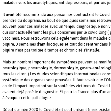
malades vers les anxiolytiques, antidépresseurs, et parfois jus
Il avait été recommandé aux personnes contractant le Covid 
prendre du doliprane, au bout de quelques semaines retrouv
souvent pour ces malades avec un "enjeu diagnostiqué non vi
qui sont actuellement les plus concernés par le covid long (
vaccinés). Nous retrouvons cela également dans la maladie d
piqure, 3 semaines d'antibiotiques et tout doit rentrer dans l'
piqûre n'est pas traitée à temps et chronicité s'installe.
Mais un nombre important de symptômes peuvent se manifes
neurologique, pneumologie, dermatologie, gastro-entérologie
tous les citer...) Les études scientifiques internationales con
systémique des organes sont prouvées. Il faut savoir que l'O
an de l'impact important sur la santé des victimes du Covid L
avaient déjà posé le diagnostic. Et pour la France plus d'un
à évoquer cette pathologie
Début d'année 2020 le Covid était peut présent (mais existait