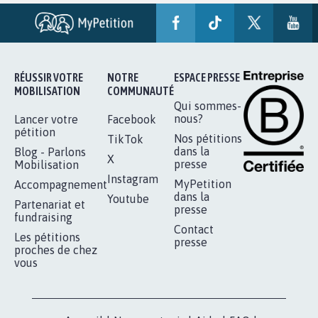
RÉUSSIR VOTRE
NOTRE
ESPACE PRESSE
MOBILISATION
COMMUNAUTÉ
Qui sommes-
nous?
Lancer votre
Facebook
pétition
Nos pétitions
TikTok
dans la
Blog - Parlons
X
presse
Mobilisation
Instagram
MyPetition
Accompagnement
dans la
Youtube
Partenariat et
presse
fundraising
Contact
Les pétitions
presse
proches de chez
vous