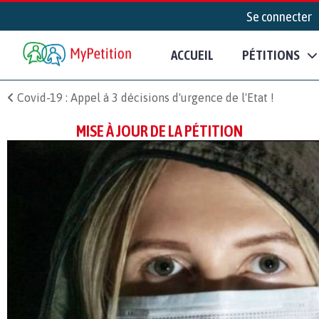
Se connecter
ACCUEIL
PÉTITIONS
Covid-19 : Appel à 3 décisions d'urgence de l'Etat !
MISE À JOUR DE LA PÉTITION