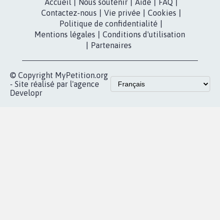
Accueil
|
Nous soutenir
|
Aide
|
FAQ
|
Contactez-nous
|
Vie privée
|
Cookies
|
Politique de confidentialité
|
Mentions légales
|
Conditions d'utilisation
|
Partenaires
© Copyright MyPetition.org
- Site réalisé par l'agence
Developr