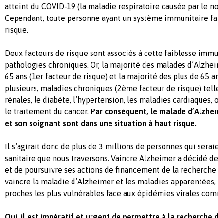
atteint du COVID-19 (la maladie respiratoire causée par le n
Cependant, toute personne ayant un système immunitaire fai
risque.
Deux facteurs de risque sont associés à cette faiblesse immuni
pathologies chroniques. Or, la majorité des malades d’Alzhei
65 ans (1er facteur de risque) et la majorité des plus de 65 a
plusieurs, maladies chroniques (2ème facteur de risque) tell
rénales, le diabète, l’hypertension, les maladies cardiaques,
le traitement du cancer.
Par conséquent, le malade d’Alzhei
et son soignant sont dans une situation à haut risque.
Il s’agirait donc de plus de 3 millions de personnes qui seraie
sanitaire que nous traversons. Vaincre Alzheimer a décidé de 
et de poursuivre ses actions de financement de la recherch
vaincre la maladie d’Alzheimer et les maladies apparentées, 
proches les plus vulnérables face aux épidémies virales com
Oui, il est impératif et urgent de permettre à la recherche 