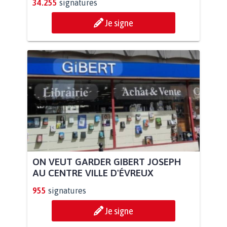
34.255
signatures
Je signe
ON VEUT GARDER GIBERT JOSEPH
AU CENTRE VILLE D'ÉVREUX
955
signatures
Je signe