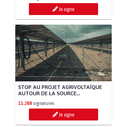
Je signe
STOP AU PROJET AGRIVOLTAÏQUE
AUTOUR DE LA SOURCE...
11.288
signatures
Je signe