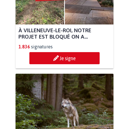
À VILLENEUVE-LE-ROI, NOTRE
PROJET EST BLOQUÉ ON A...
1.836
signatures
Je signe