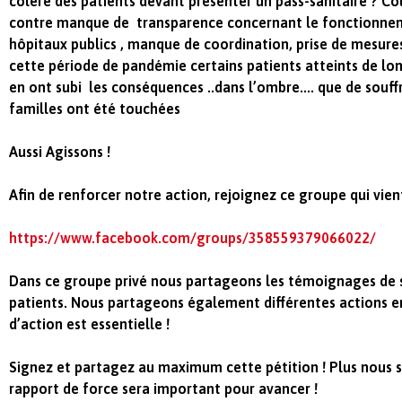
colère des patients devant présenter un pass-sanitaire ? C
contre
manque de transparence concernant le fonctionnem
hôpitaux publics , manque de coordination, prise de mesures
cette période de pandémie certains patients atteints de lo
en ont subi les conséquences ..dans l’ombre.... que de sou
familles ont été touchées
Aussi
Agissons !
Afin de renforcer notre action, rejoignez ce groupe qui vient
https://www.facebook.com/groups/358559379066022/
Dans ce groupe privé nous partageons les témoignages de 
patients.
Nous partageons également différentes actions en
d’action est essentielle !
Signez et partagez au maximum cette pétition ! Plus nous 
rapport de force sera important pour avancer !