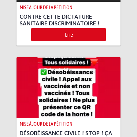
MISE À JOUR DE LA PÉTITION
CONTRE CETTE DICTATURE
SANITAIRE DISCRIMINATOIRE !
Lire
MISE À JOUR DE LA PÉTITION
DÉSOBÉISSANCE CIVILE ! STOP ! ÇA