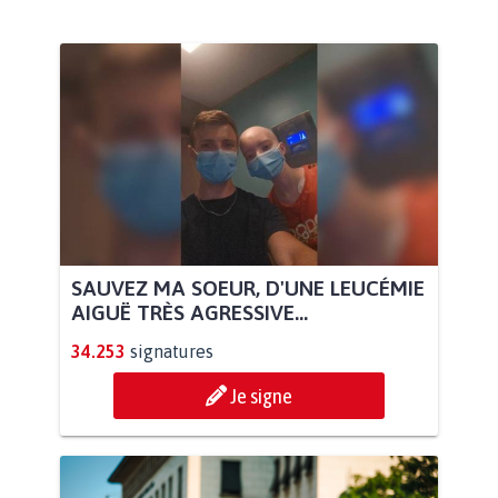
SAUVEZ MA SOEUR, D'UNE LEUCÉMIE
AIGUË TRÈS AGRESSIVE...
34.253
signatures
Je signe