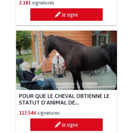
2.181
signatures
Je signe
POUR QUE LE CHEVAL OBTIENNE LE
STATUT D'ANIMAL DE...
113.546
signatures
Je signe