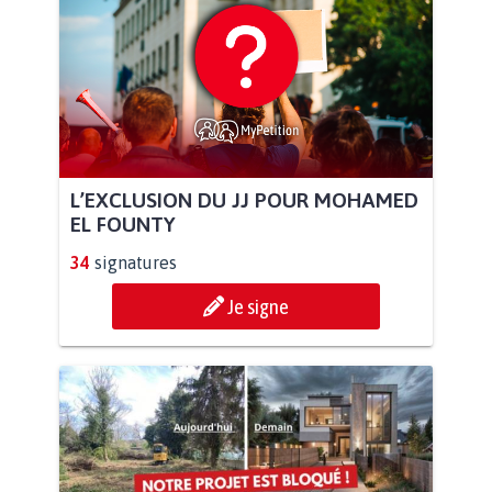
L’EXCLUSION DU JJ POUR MOHAMED
EL FOUNTY
34
signatures
Je signe