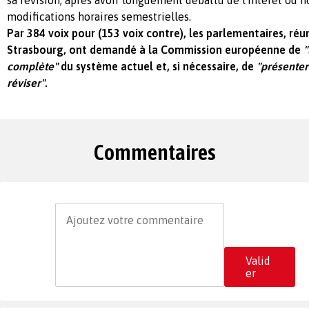
modifications horaires semestrielles.
Par 384 voix pour (153 voix contre), les parlementaires, réun
Strasbourg, ont demandé à la Commission européenne de
"
complète"
du système actuel et, si nécessaire, de
"présenter
réviser"
.
Commentaires
Valid
er