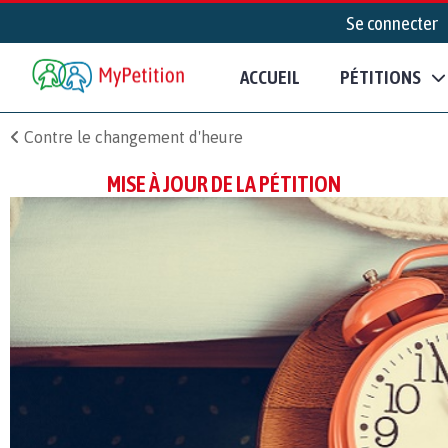
Se connecter
ACCUEIL
PÉTITIONS
Contre le changement d'heure
MISE À JOUR DE LA PÉTITION