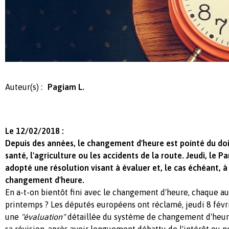
Auteur(s) :
Pagiam L.
Le 12/02/2018 :
Depuis des années, le changement d'heure est pointé du doig
santé, l'agriculture ou les accidents de la route. Jeudi, le
adopté une résolution visant à évaluer et, le cas échéant, 
changement d'heure.
En a-t-on bientôt fini avec le changement d'heure, chaque 
printemps ? Les députés européens ont réclamé, jeudi 8 févri
une
"évaluation"
détaillée du système de changement d'heure,
sa révision, après avoir longuement débattu de l'intérêt ou 