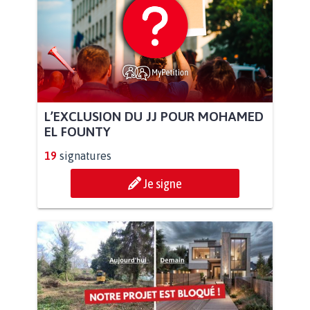
L’EXCLUSION DU JJ POUR MOHAMED
EL FOUNTY
19
signatures
Je signe