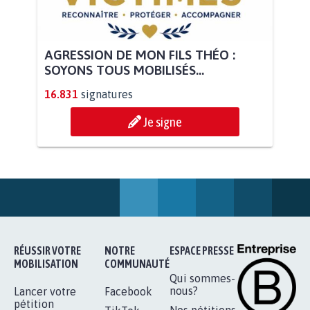
AGRESSION DE MON FILS THÉO :
SOYONS TOUS MOBILISÉS...
16.831
signatures
Je signe
RÉUSSIR VOTRE
NOTRE
ESPACE PRESSE
MOBILISATION
COMMUNAUTÉ
Qui sommes-
nous?
Lancer votre
Facebook
pétition
Nos pétitions