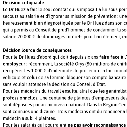
Décision critiquable
Le Dr Huez a fait le seul constat qui s'imposait à lui sous pe
secours au salarié et d'ignorer sa mission de prévention : une
heureusement bien diagnostiquée par le Dr Huez dans son ce
qui a permis au Conseil de prud'hommes de condamner la soc
salarié 20 000 € de dommages intérêts pour harcèlement, en
Décision lourde de conséquences
Pour le Dr Huez d'abord qui doit depuis six ans
faire face à 
employeur
: récemment, la société Orys (80 millions de chiffr
récupérer les 1 000 € d'indemnité de procédure, a fait immob
véhicule et celui de sa femme, bloquer son compte bancaire 
sans vouloir attendre la décision du Conseil d’État.
Pour les médecins du travail ensuite, ainsi que les généralis
professionnelles
. Une centaine de plaintes d’employeurs dev
sont déposées par an, au niveau national. Dans la Région Cen
sont connues une dizaine. Trois médecins ont dû renoncer à 
médecin a subi 4 plaintes.
Pour les salariés qui pourraient
ne pas avoir reconnaissance 