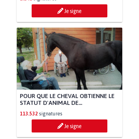
Je signe
POUR QUE LE CHEVAL OBTIENNE LE
STATUT D'ANIMAL DE...
113.532
signatures
Je signe