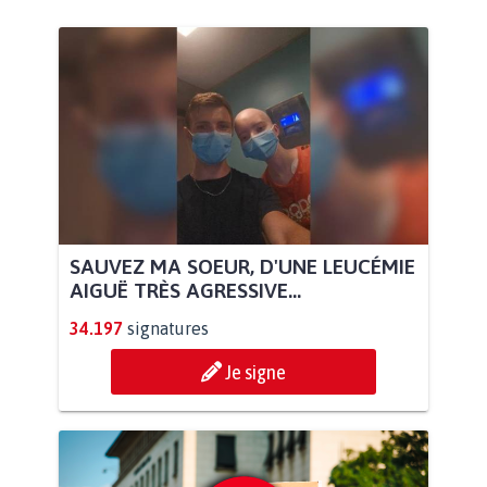
SAUVEZ MA SOEUR, D'UNE LEUCÉMIE
AIGUË TRÈS AGRESSIVE...
34.197
signatures
Je signe