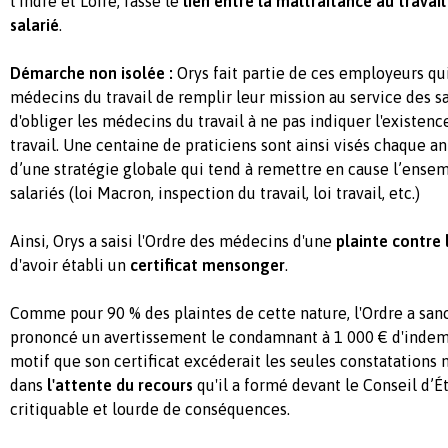
l’Indre et Loire, fasse le
lien entre la maltraitance au travail
salarié
.
Démarche non isolée :
Orys fait partie de ces employeurs q
médecins du travail de remplir leur mission au service des sal
d'obliger les médecins du travail à ne pas indiquer l'existenc
travail. Une centaine de praticiens sont ainsi visés chaque an
d’une stratégie globale qui tend à remettre en cause l’ense
salariés (loi Macron, inspection du travail, loi travail, etc.)
Ainsi, Orys a saisi l'Ordre des médecins d'une
plainte contre 
d'avoir établi un
certificat mensonger
.
Comme pour 90 % des plaintes de cette nature, l'Ordre a san
prononcé un avertissement le condamnant à 1 000 € d'indem
motif que son certificat excéderait les seules constatations
dans
l'attente du recours
qu'il a formé devant le Conseil d’É
critiquable et lourde de conséquences.