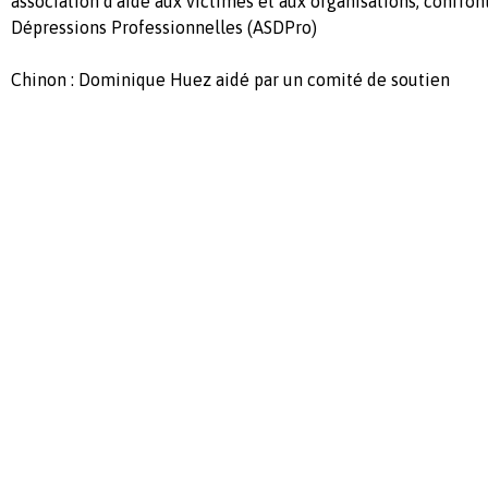
association d'aide aux victimes et aux organisations, confron
Dépressions Professionnelles (ASDPro)
Chinon : Dominique Huez aidé par un comité de soutien