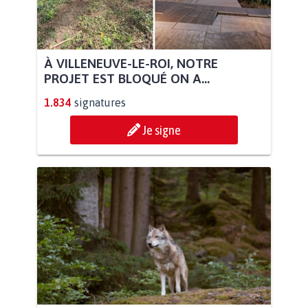
À VILLENEUVE-LE-ROI, NOTRE
PROJET EST BLOQUÉ ON A...
1.834
signatures
Je signe