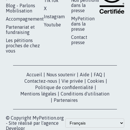
TikTok
dans la
Blog - Parlons
X
presse
Mobilisation
Instagram
MyPetition
Accompagnement
dans la
Youtube
Partenariat et
presse
fundraising
Contact
Les pétitions
presse
proches de chez
vous
Accueil
|
Nous soutenir
|
Aide
|
FAQ
|
Contactez-nous
|
Vie privée
|
Cookies
|
Politique de confidentialité
|
Mentions légales
|
Conditions d'utilisation
|
Partenaires
© Copyright MyPetition.org
- Site réalisé par l'agence
Developr