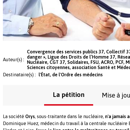
Convergence des services publics 37, Collectif 3
danger », Ligue des Droits de l’Homme 37, Résea
Auteur(s) :
Nucléaire, CGT 37, Solidaires, FSU, ACRO, PCF, 
Sciences citoyennes, association Santé et Médec
Destinataire(s) :
l'État, de l'Ordre des médecins
La pétition
Mise à jo
La société
Orys
, sous-traitante dans le nucléaire,
n'a jamais 
Dominique Huez, médecin du travail à la centrale nucléaire